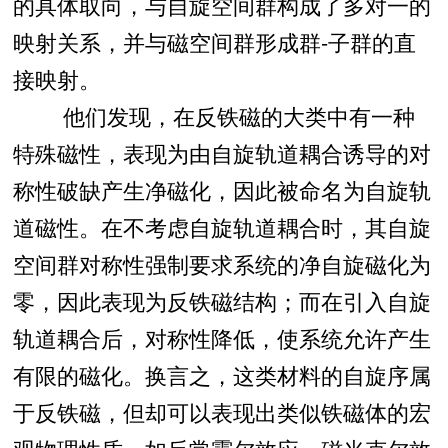
的具体取向，与自旋空间群构成了多对一的
映射关系，并与磁空间群形成群-子群的直
接映射。
他们发现，在反铁磁的大类中有一种
特殊磁性，表现为由自旋轨道耦合诱导的对
称性破缺产生净磁化，因此被命名为自旋轨
道磁性。在不考虑自旋轨道耦合时，其自旋
空间群对称性强制要求系统的净自旋磁化为
零，因此表现为反铁磁结构；而在引入自旋
轨道耦合后，对称性降低，使系统允许产生
有限的磁化。换言之，这类材料的自旋序属
于反铁磁，但却可以表现出类似铁磁体的宏