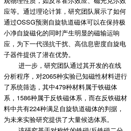
观物理性质，如反常霍尔效应、磁光克尔效
应等。通过理论计算，研究团队展示了如何
通过OSSG预测自旋轨道磁体可以在保持极
小净自旋磁化的同时产生明显的磁输运响
应，为下一代强抗干扰、高信息密度自旋电
子器件提供了潜在优势。
进一步，研究团队通过其开发的在线
分析程序，对2065种实验已知磁性材料进行
了系统筛选，其中479种材料属于铁磁体
系，1586种属于反铁磁体系，而在反铁磁材
料中共有224种满足自旋轨道磁体的判据，
为未来实验研究提供了大量候选体系。
该研究基于对称性的铁磁/反铁磁二分