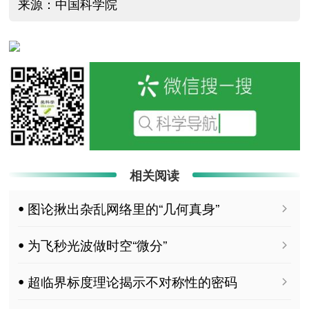
来源：中国科学院
相关阅读
ꔷ 图论揪出杂乱网络里的“几何真身”
ꔷ 为飞秒光波做时空“微分”
ꔷ 超临界标度理论揭示不对称性的密码