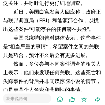
泛关注，并呼吁进行更仔细地调查。
近日，美国白宫发言人回应称，政府正
与联邦调查局（FBI）和能源部合作，以找
出这些案件“可能存在的任何潜在共性”。
美国总统特朗普对媒体表示，这些事件
是“相当严重的事情”，希望案件之间的关联
只是巧合，预计不久后会有更多进展。
然而，多位参与不同案件调查的相关人
士表示，他们未发现任何关联。这些死亡和
失踪事件的背后并非间谍惊悚小说的情节，
而是更具个人色彩和悲剧性的事情。
新墨西哥州4起失踪案件
我来说两句