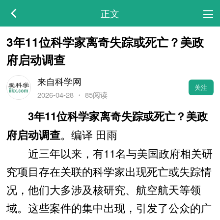
正文
3年11位科学家离奇失踪或死亡？美政
府启动调查
来自科学网
关注
2026-04-28
・
85阅读
3年11位科学家离奇失踪或死亡？美政
。编译 田雨
府启动调查
近三年以来，有11名与美国政府相关研
究项目存在关联的科学家出现死亡或失踪情
况，他们大多涉及核研究、航空航天等领
域。这些案件的集中出现，引发了公众的广