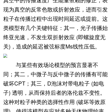
现为真空的反常色散或折射效应，进而引发
粒子在传播过程中出现时间延迟或提前。这
类模型有几个关键特征：其一，光子传播始
终亚光速，不发生双折射效应 (即螺旋度无
关)，造成的延迟被弦标度Ms线性压低。
与某些有效场论模型的预言显著不
同；其二，中微子与反中微子的传播有可能
破坏CPT；其三，D泡沫对带电粒子 (如电
子) 透明，从而保持后者的洛伦兹不变性。
这种对粒子种类的选择性作用 (破坏等效原
理)，使得该模型在应对多种天体物理约束