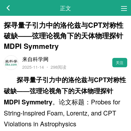
正文
探寻量子引力中的洛伦兹与CPT对称性
破缺——弦理论视角下的天体物理探针
MDPI Symmetry
来自科学网
关注
2025-11-14
・
298阅读
探寻量子引力中的洛伦兹与CPT对称性
破缺——弦理论视角下的天体物理探针
。论文标题：Probes for
MDPI Symmetry
String-Inspired Foam, Lorentz, and CPT
Violations in Astrophysics