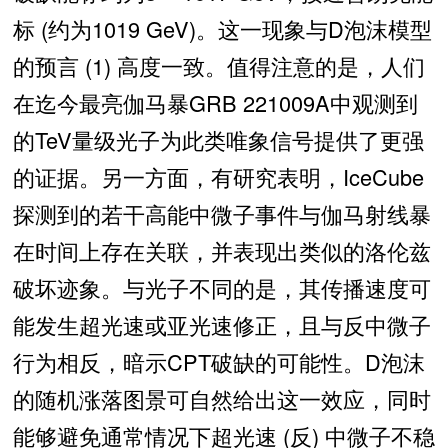
标 (约为1019 GeV)。这一现象与D泡沫模型
的预言 (1) 高度一致。值得注意的是，人们
在迄今最亮伽马暴GRB 221009A中观测到
的TeV量级光子为此类唯象信号提供了更强
的证据。另一方面，有研究表明，IceCube
探测到的若干高能中微子事件与伽马射线暴
在时间上存在关联，并表现出类似的洛伦兹
破坏迹象。与光子不同的是，其传播速度可
能发生超光速或亚光速修正，且与反中微子
行为相反，暗示CPT破缺的可能性。D泡沫
的随机涨落图景可自然给出这一效应，同时
能够避免通常情况下超光速 (反) 中微子不稳