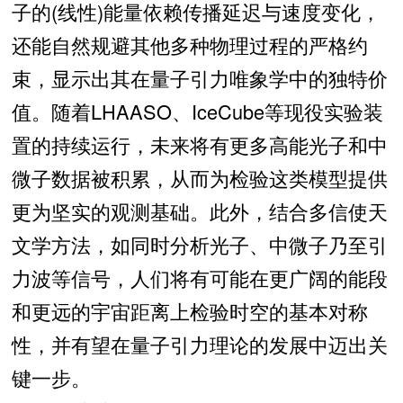
子的(线性)能量依赖传播延迟与速度变化，
还能自然规避其他多种物理过程的严格约
束，显示出其在量子引力唯象学中的独特价
值。随着LHAASO、IceCube等现役实验装
置的持续运行，未来将有更多高能光子和中
微子数据被积累，从而为检验这类模型提供
更为坚实的观测基础。此外，结合多信使天
文学方法，如同时分析光子、中微子乃至引
力波等信号，人们将有可能在更广阔的能段
和更远的宇宙距离上检验时空的基本对称
性，并有望在量子引力理论的发展中迈出关
键一步。