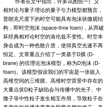
作者在文中指出，许多试图统一广义
相对论与量子理论的量子引力模型都预言，
普朗克尺度下的时空可能具有泡沫状微观结
构，即时空泡沫 (space-time foam)，从而破
坏经典相对论时空的洛伦兹不变性。时空本
身会成为一种色散介质，使得真空光速不再
恒定。文章重点介绍了一类基于D膜 (D-
brane) 的弦理论泡沫模型，称为D泡沫 (D-
foam)。该模型假设我们的宇宙是一张嵌入
高维空间的三维膜。高维时空背景中存在的
大量点状D粒子缺陷会与传播中的光子、中
微子等中性粒子发生相互作用，导致粒子在
真空中的传播速度产生能量依赖的修正，表