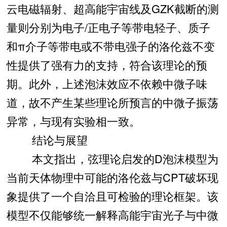
云电磁辐射、超高能宇宙线及GZK截断的测
量则分别为电子/正电子等带电轻子、质子
和π介子等带电或不带电强子的洛伦兹不变
性提供了强有力的支持，符合该理论的预
期。此外，上述泡沫效应不依赖中微子味
道，故不产生某些理论所预言的中微子振荡
异常，与现有实验相一致。
结论与展望
本文指出，弦理论启发的D泡沫模型为
当前天体物理中可能的洛伦兹与CPT破坏现
象提供了一个自洽且可检验的理论框架。该
模型不仅能够统一解释高能宇宙光子与中微