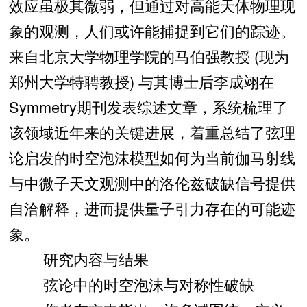
效应虽极其微弱，但通过对高能天体物理现
象的观测，人们或许能捕捉到它们的踪迹。
来自北京大学物理学院的马伯强教授 (现为
郑州大学特聘教授) 与其博士后李成翊在
Symmetry期刊发表综述文章，系统梳理了
该领域近年来的关键进展，着重总结了弦理
论启发的时空泡沫模型如何为当前伽马射线
与中微子天文观测中的洛伦兹破缺信号提供
自洽解释，进而提供量子引力存在的可能迹
象。
研究内容与结果
弦论中的时空泡沫与对称性破缺