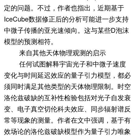
定的问题。不过，作者也指出，近期基于
IceCube数据修正后的分析可能进一步支持
中微子传播的亚光速倾向。这与某些D泡沫
模型的预测相符。
来自其他天体物理观测的启示
任何试图解释宇宙光子和中微子速度
变化与时间延迟效应的量子引力模型，都必
须同时满足其他类型的天体物理限制。时空
洛伦兹破缺的互补性检验包括对光子自发衰
变、电子真空切伦科夫效应、同步辐射谱反
常等现象的测量。作者在文中强调，基于有
效场论的洛伦兹破缺模型作为量子引力唯象