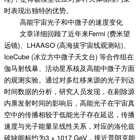
时表现出独特的优势。
高能宇宙光子和中微子的速度变化
文章详细回顾了近年来Fermi (费米望
远镜)、LHAASO (高海拔宇宙线观测站)、
IceCube (冰立方中微子天文台) 等合作组在
伽马射线暴、活动星系核及高能中微子方面
的观测实验。通过对多红移来源的光子到达
时间数据的分析，研究人员发现，在剔除源
内禀发射时间的影响后，高能光子在宇宙真
空中的传播相较于低能光子存在延迟，传播
速度与光子能量呈线性关系，对应的洛伦兹
破缺能标约为3 × 1017 GeV，接近普朗克能