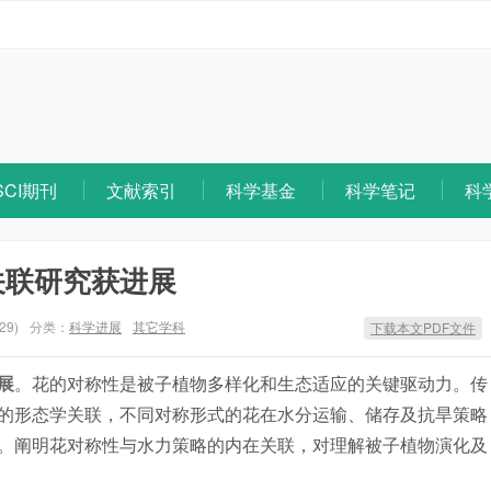
SCI期刊
文献索引
科学基金
科学笔记
科
关联研究获进展
29)
分类：
科学进展
其它学科
下载本文PDF文件
展
。花的对称性是被子植物多样化和生态适应的关键驱动力。传
的形态学关联，不同对称形式的花在水分运输、储存及抗旱策略
。阐明花对称性与水力策略的内在关联，对理解被子植物演化及