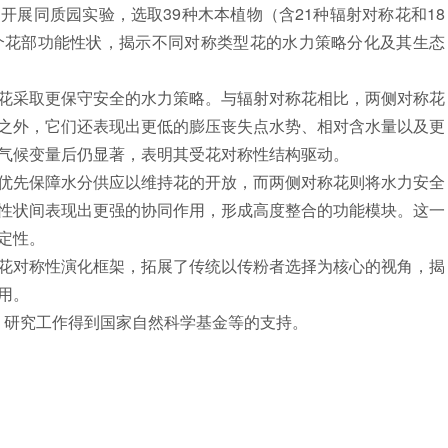
同质园实验，选取39种木本植物（含21种辐射对称花和18
个花部功能性状，揭示不同对称类型花的水力策略分化及其生态
采取更保守安全的水力策略。与辐射对称花相比，两侧对称花
之外，它们还表现出更低的膨压丧失点水势、相对含水量以及更
气候变量后仍显著，表明其受花对称性结构驱动。
先保障水分供应以维持花的开放，而两侧对称花则将水力安全
性状间表现出更强的协同作用，形成高度整合的功能模块。这一
定性。
对称性演化框架，拓展了传统以传粉者选择为核心的视角，揭
用。
。研究工作得到国家自然科学基金等的支持。