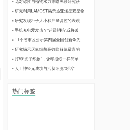
▪ 花对称性与植物水力策略关联研究获
▪ 研究利用LAMOST揭示热亚矮星双星物
▪ 研究发现种子大小和产量调控的表观
▪ 手机充电爱发热？“超级铜箔”或将破
▪ 11个省市区公示第四届全国创新争先
▪ 研究揭示厌氧细菌高效降解氯霉素的
▪ 打印“光子织物”，像印报纸一样简单
▪ 人工神经元成功与活脑细胞“对话”
热门标签