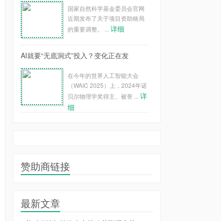
国家自然科学基金委员会官网
近期发布了关于项目资助格局
详细
的重要调整。 ...
AI就要“无底洞式”投入？变化正在发
在今年的世界人工智能大会
（WAIC 2025）上，2024年诺
详
贝尔物理学奖得主、被誉 ...
细
赞助商链接
最新文章