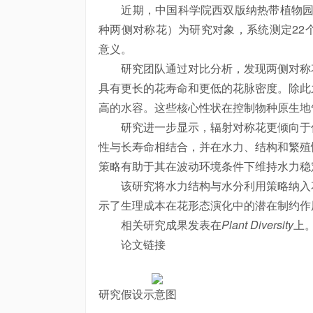
近期，中国科学院西双版纳热带植物园开展
种两侧对称花）为研究对象，系统测定22
意义。
研究团队通过对比分析，发现两侧对称花
具有更长的花寿命和更低的花脉密度。除此
高的水容。这些核心性状在控制物种原生地
研究进一步显示，辐射对称花更倾向于优
性与长寿命相结合，并在水力、结构和繁殖
策略有助于其在波动环境条件下维持水力稳
该研究将水力结构与水分利用策略纳入花
示了生理成本在花形态演化中的潜在制约作
相关研究成果发表在
Plant Diversity
上
论文链接
研究假设示意图