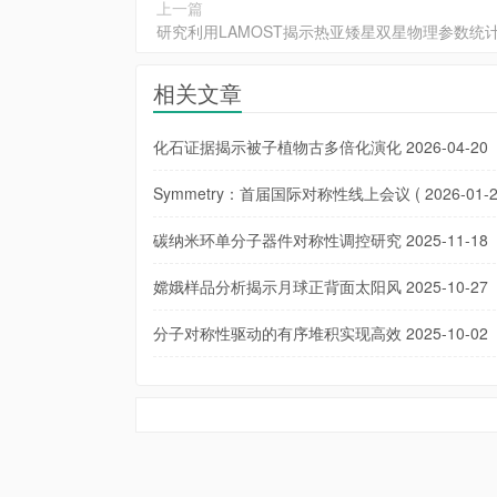
上一篇
研究利用LAMOST揭示热亚矮星双星物理参数统
相关文章
化石证据揭示被子植物古多倍化演化
2026-04-20
Symmetry：首届国际对称性线上会议 (
2026-01-
碳纳米环单分子器件对称性调控研究
2025-11-18
嫦娥样品分析揭示月球正背面太阳风
2025-10-27
分子对称性驱动的有序堆积实现高效
2025-10-02