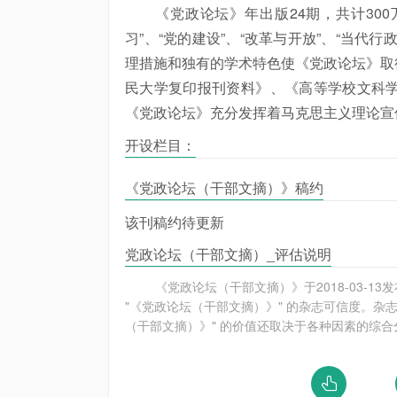
《党政论坛》年出版24期，共计30
习”、“党的建设”、“改革与开放”、“当
理措施和独有的学术特色使《党政论坛》取
民大学复印报刊资料》、《高等学校文科
《党政论坛》充分发挥着马克思主义理论宣
开设栏目：
《党政论坛（干部文摘）》稿约
该刊稿约待更新
党政论坛（干部文摘）_评估说明
《党政论坛（干部文摘）》于2018-03-
"《党政论坛（干部文摘）》" 的杂志可信度。杂
（干部文摘）》" 的价值还取决于各种因素的综合