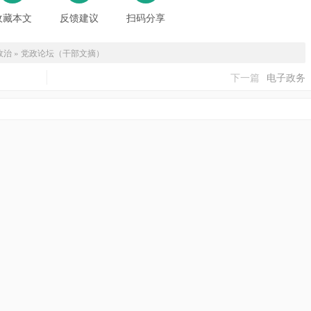
收藏本文
反馈建议
扫码分享
政治
»
党政论坛（干部文摘）
下一篇
电子政务