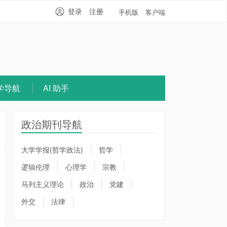
登录
注册
手机版
客户端
学导航
AI 助手
政治期刊导航
大学学报(哲学政法)
哲学
逻辑伦理
心理学
宗教
马列主义理论
政治
党建
外交
法律