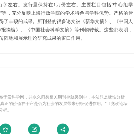
0万字左右。发行量保持在1万份左右。主要栏目包括“中心组学
代行政”等，充分反映上海行政学院的学术特色与学科优势。严格的管
得了丰硕的成果。所刊登的很多论文被《新华文摘》、《中国人
学报摘编》、《中国社会科学文摘》等刊物转载。这些都表明，
传阵地和展示理论研究成果的窗口作用。
13发布于爱科学网，并永久归类相关期刊导航类别中，本站只是硬性分析
志真正的价值在于它是否为社会的发展带来积极促进作用。"《党政论坛
分析。