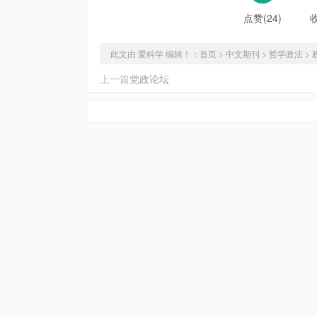
点赞(24)
此文由 爱科学 编辑！：
首页
>
中文期刊
>
哲学政法
>
上一篇
党政论坛