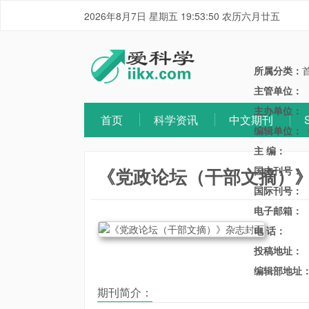
2026年8月7日 星期五 19:53:50 农历六月廿五
所属分类：
主管单位：
主办单位：
首页
科学资讯
中文期刊
编辑单位：
主 编：
《党政论坛（干部文摘）
国内刊号：
国际刊号：
电子邮箱：
电 话：
投稿地址：
编辑部地址
期刊简介：