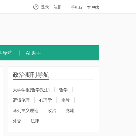
登录
注册
手机版
客户端
学导航
AI 助手
政治期刊导航
大学学报(哲学政法)
哲学
逻辑伦理
心理学
宗教
马列主义理论
政治
党建
外交
法律