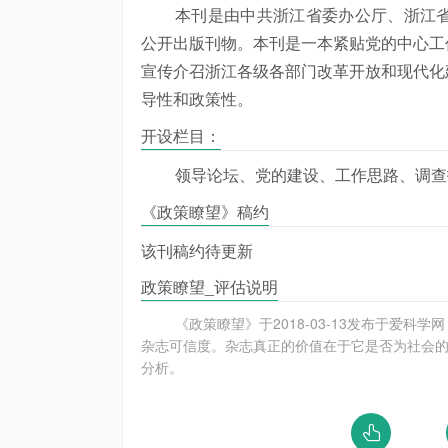
本刊是由中共浙江省委办公厅、浙江
公开出版刊物。本刊是一本紧贴党的中心工
宣传介召浙江各级各部门改革开放和现代化
导性和政策性。
开设栏目：
领导论坛、党的建设、工作思路、调查
《政策瞭望》稿约
该刊稿约待更新
政策瞭望_评估说明
《政策瞭望》于2018-03-13发布于爱科
杂志可信度。杂志真正的价值在于它是否为社会的
分析。