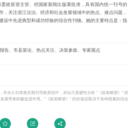
省委政策室主管、经国家新闻出版署批准，具有国内统一刊号的
作，关注浙江法治、经济和社会发展领域中的热点、难点问题，
建设中先进典型和成功经验的综合性刊物。她的主要特点是：指
报告、市县策论、热点关注、决策参政、专家观点
学网，并永久归类相关期刊导航类别中，本站只是硬性分析 "《政策瞭望》" 
发展带来积极促进作用。"《政策瞭望》" 的价值还取决于各种因素的综