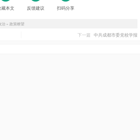
收藏本文
反馈建议
扫码分享
政治
»
政策瞭望
下一篇
中共成都市委党校学报