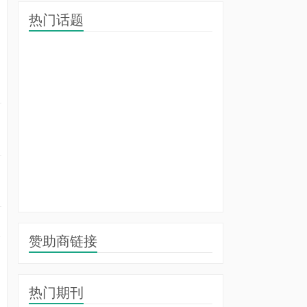
热门话题
的
合
赞助商链接
热门期刊