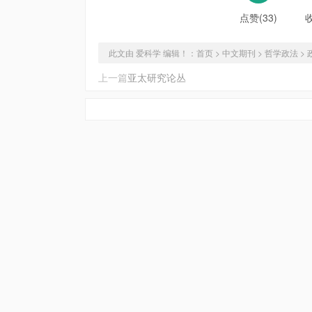
点赞(33)
此文由 爱科学 编辑！：
首页
>
中文期刊
>
哲学政法
>
上一篇
亚太研究论丛