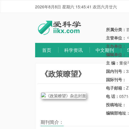
2026年8月8日 星期六 15:45:41 农历六月廿六
所属分类：
主管单位：
主办单位：
首页
科学资讯
中文期刊
编辑单位：
主 编：
董俊
《政策瞭望》
国内刊号：
3
国际刊号：
电子邮箱：
Z
电 话：
0571
投稿地址：
编辑部地址
期刊简介：