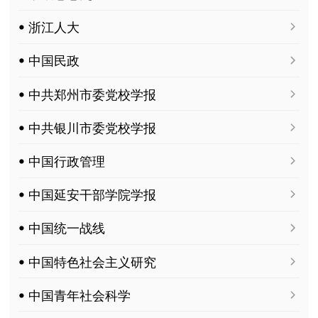
ꔷ 浙江人大
ꔷ 中国民政
ꔷ 中共郑州市委党校学报
ꔷ 中共银川市委党校学报
ꔷ 中国行政管理
ꔷ 中国延安干部学院学报
ꔷ 中国统一战线
ꔷ 中国特色社会主义研究
ꔷ 中国青年社会科学