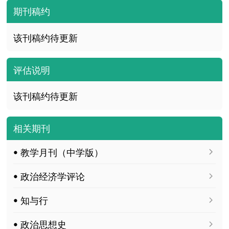
期刊稿约
该刊稿约待更新
评估说明
该刊稿约待更新
相关期刊
ꔷ 教学月刊（中学版）
ꔷ 政治经济学评论
ꔷ 知与行
ꔷ 政治思想史