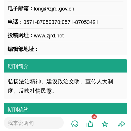
电子邮箱：
long@zjrd.gov.cn
电话：
0571-87056370;0571-87053421
投稿网址：
www.zjrd.net
编辑部地址：
期刊简介
弘扬法治精神、建设政治文明、宣传人大制
度、反映社情民意。
期刊稿约
36
我来说两句
该刊稿约待更新