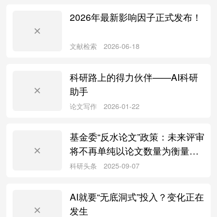
2026年最新影响因子正式发布！
论文写作
2026-07-30
科研路上的得力伙伴——AI科研
助手
科研头条
2026-07-30
基金委“反水论文”政策：未来评审
将不再单纯以论文数量为衡量标
准
文献检索
2026-06-18
AI就要“无底洞式”投入？变化正在
发生