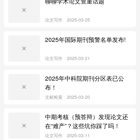
聊聊学术论文查重话题
论文写作
2025-09-07
2025年国际期刊预警名单发布!
文献检索
2025-06-18
2025年中科院期刊分区表已公
布！
中期考核（预答辩）发现论文还
论文写作
2025-03-25
在“难产”？这些坑你踩了吗！