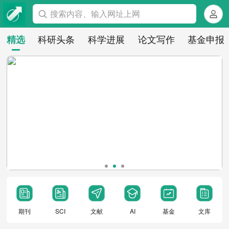
搜索内容、输入网址上网
科研头条
科学进展
论文写作
基金申报
精选
期刊
SCI
文献
AI
基金
文库