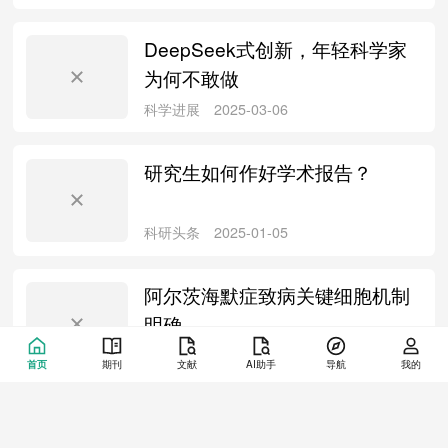
DeepSeek式创新，年轻科学家
为何不敢做
论文写作
2025-03-25
研究生如何作好学术报告？
论文写作
2025-03-21
阿尔茨海默症致病关键细胞机制
明确
首页
期刊
文献
AI助手
导航
我的
文献检索
2025-03-20
《科学》杂志评出2024年度十大
科学突破