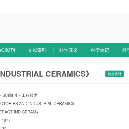
SCI期刊
文献索引
科学基金
科学笔记
科
INDUSTRIAL CERAMICS》
数据统计
>
SCI期刊
>
工程技术
CTORIES AND INDUSTRIAL CERAMICS
FRACT IND CERAM+
-4877
139