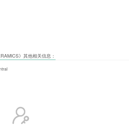
L CERAMICS》其他相关信息：
tral