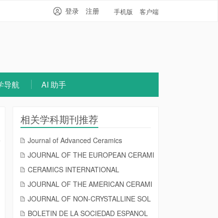
登录
注册
手机版
客户端
学导航
AI 助手
相关学科期刊推荐
Journal of Advanced Ceramics
JOURNAL OF THE EUROPEAN CERAMI
CERAMICS INTERNATIONAL
JOURNAL OF THE AMERICAN CERAMI
JOURNAL OF NON-CRYSTALLINE SOL
BOLETIN DE LA SOCIEDAD ESPANOL