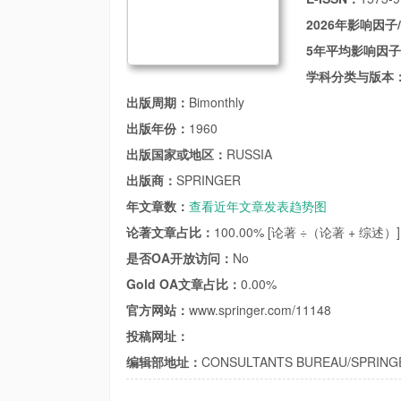
2026年影响因子
5年平均影响因
学科分类与版本
出版周期：
Bimonthly
出版年份：
1960
出版国家或地区：
RUSSIA
出版商：
SPRINGER
年文章数：
查看近年文章发表趋势图
论著文章占比：
100.00% [论著 ÷（论著 + 综述）]
是否OA开放访问：
No
Gold OA文章占比：
0.00%
官方网站：
www.springer.com/11148
投稿网址：
编辑部地址：
CONSULTANTS BUREAU/SPRINGER,