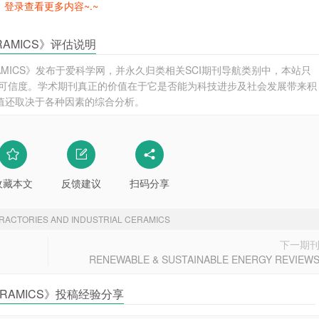
登录查看更多内容~.~
CERAMICS》评估说明
AL CERAMICS》发布于爱科学网，并永久归类相关SCI期刊导航类别中，本站只
》" 杂志的可信度。学术期刊真正的价值在于它是否能为科技进步及社会发展带来积
 的价值还取决于各种因素的综合分析。
收藏本文
反馈建议
扫码分享
RACTORIES AND INDUSTRIAL CERAMICS
下一期
RENEWABLE & SUSTAINABLE ENERGY REVIEW
 CERAMICS》投稿经验分享