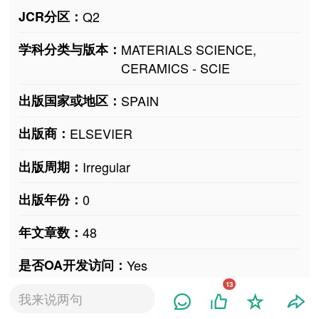
JCR分区：
Q2
学科分类与版本：
MATERIALS SCIENCE,
CERAMICS - SCIE
出版国家或地区：
SPAIN
出版商：
ELSEVIER
出版周期：
Irregular
出版年份：
0
年文章数：
48
是否OA开发访问：
Yes
13
Gold OA文章占比：
100.00%
我来说两句