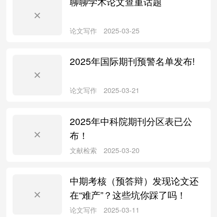
聊聊学术论文查重话题
论文写作
2025-09-07
2025年国际期刊预警名单发布!
文献检索
2025-06-18
2025年中科院期刊分区表已公
布！
中期考核（预答辩）发现论文还
论文写作
2025-03-25
在“难产”？这些坑你踩了吗！