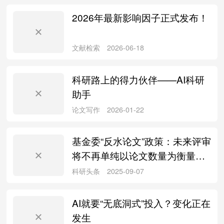
2026年最新影响因子正式发布！
论文写作
2026-07-30
科研路上的得力伙伴——AI科研
助手
科研头条
2026-07-30
基金委“反水论文”政策：未来评审
将不再单纯以论文数量为衡量标
准
文献检索
2026-06-18
AI就要“无底洞式”投入？变化正在
发生