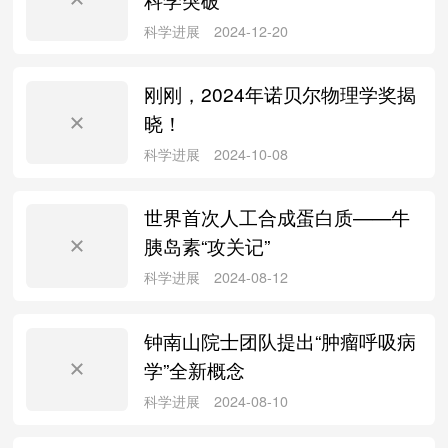
刚刚，2024年诺贝尔物理学奖揭
论文写作
2025-03-11
晓！
世界首次人工合成蛋白质——牛
胰岛素“攻关记”
科学进展
2025-03-06
钟南山院士团队提出“肿瘤呼吸病
学”全新概念
科研头条
2025-01-05