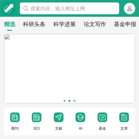
搜索内容、输入网址上网
科研头条
科学进展
论文写作
基金申报
精选
期刊
SCI
文献
AI
基金
文库