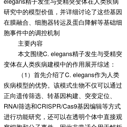
elegans精子发生与受精突变体在人类疾病
研究中的模型价值，并详细讨论了这些基因
在膜融合、细胞器转运及蛋白降解等基础细
胞事件中的调控机制
主要内容
本文围绕C. elegans精子发生与受精突
变体在人类疾病建模中的作用展开综述：
（1）首先介绍了C. elegans作为人类
疾病模型的优势。该模式生物不仅可以通过
正向遗传筛选、转基因构建、突变定位、
RNAi筛选和CRISPR/Cas9基因编辑等方式
进行功能研究，还可以在透明个体中直接观
察细胞和分子事件，因此非常适合用于解析