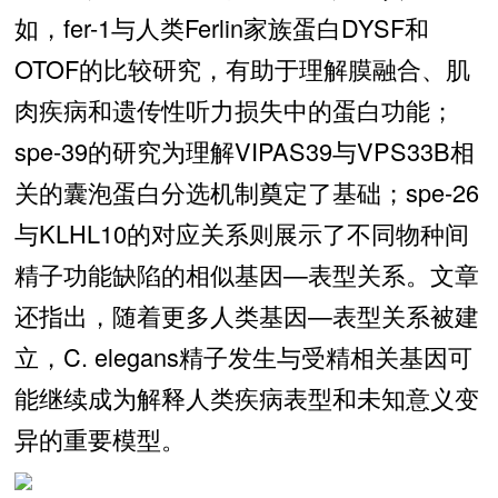
如，fer-1与人类Ferlin家族蛋白DYSF和
OTOF的比较研究，有助于理解膜融合、肌
肉疾病和遗传性听力损失中的蛋白功能；
spe-39的研究为理解VIPAS39与VPS33B相
关的囊泡蛋白分选机制奠定了基础；spe-26
与KLHL10的对应关系则展示了不同物种间
精子功能缺陷的相似基因—表型关系。文章
还指出，随着更多人类基因—表型关系被建
立，C. elegans精子发生与受精相关基因可
能继续成为解释人类疾病表型和未知意义变
异的重要模型。