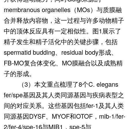
membranous organelles（MOs）与质膜融
合并释放内容物，这一过程与许多动物精子
中的顶体反应具有一定相似性。图1展示了
精子发生和精子活化中的关键步骤，包括
spermatid budding、residual body形成、
FB-MO复合体变化、MO膜融合以及成熟精
子的形成。
（3）本文重点梳理了8个C. elegans
fer/spe基因及其人类同源基因与疾病表型之
间的对应关系。这些基因包括fer-1及其人类
同源基因DYSF、MYOF和OTOF，mib-1/fer-
2/fer-4/spe-16与MIB1，spe-5与