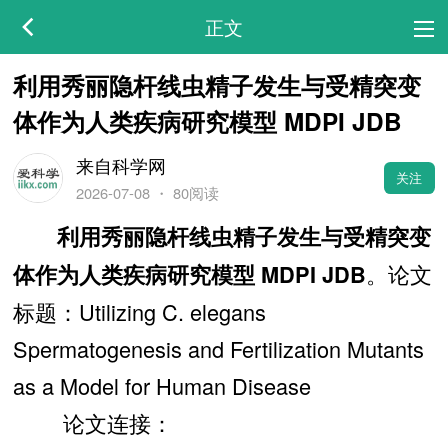
正文
利用秀丽隐杆线虫精子发生与受精突变
体作为人类疾病研究模型 MDPI JDB
来自科学网
关注
2026-07-08
・
80阅读
利用秀丽隐杆线虫精子发生与受精突变
。论文
体作为人类疾病研究模型 MDPI JDB
标题：Utilizing C. elegans
Spermatogenesis and Fertilization Mutants
as a Model for Human Disease
论文连接：