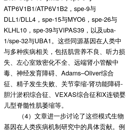
ATP6V1B1/ATP6V1B2，spe-9与
DLL1/DLL4，spe-15与MYO6，spe-26与
KLHL10，spe-39与VIPAS39，以及uba-
1/spe-32与UBA1。这些同源基因在人类中
与多种疾病相关，包括肌营养不良、听力损
失、左心室致密化不全、远端肾小管酸中
毒、神经发育障碍、Adams–Oliver综合
征、精子发生失败、关节挛缩-肾功能障碍-
胆汁淤积综合征、VEXAS综合征和X连锁婴
儿型脊髓性肌萎缩等。
（4）文章进一步讨论了这些模式生物
基因在人类疾病机制研究中的具体贡献。例