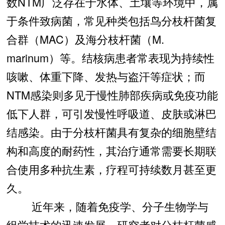
数NTM广泛存在于水体、土壤等环境中，属
于条件致病菌，常见种类包括鸟分枝杆菌复
合群（MAC）及海分枝杆菌（M.
marinum）等。结核病患者常表现为持续性
咳嗽、体重下降、发热与盗汗等症状；而
NTM感染则多见于慢性肺部疾病或免疫功能
低下人群，可引发慢性呼吸道、皮肤或淋巴
结感染。由于分枝杆菌具有复杂的细胞壁结
构和高度的耐药性，其治疗通常需要长期联
合使用多种抗生素，疗程可持续数月甚至更
久。
近年来，随着免疫学、分子生物学与
组学技术的迅速发展，研究者对分枝杆菌感