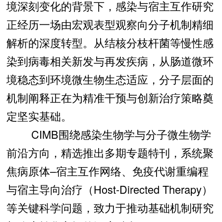
境深刻变化的背景下，感染与宿主互作研究
正经历一场由宏观表型观察向分子机制精细
解析的深度转型。从结核分枝杆菌等慢性感
染到病毒相关新发与再发疾病，从肠道微环
境稳态到环境微生物生态适应，分子层面的
机制阐释正在为精准干预与创新治疗策略奠
定坚实基础。
CIMB围绕感染生物学与分子微生物学
前沿方向，精选推出多期专题特刊，系统聚
焦病原体–宿主互作网络、免疫代谢重编程
与宿主导向治疗（Host-Directed Therapy）
等关键科学问题，致力于推动基础机制研究