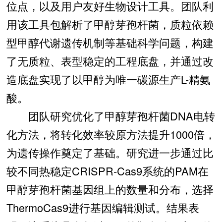
位点，以及用户友好生物设计工具。团队利
用该工具包解析了甲醇芽孢杆菌，质粒依赖
型甲醇代谢遗传机制等基础科学问题，构建
了无质粒、表型稳定的工程底盘，并通过改
造底盘实现了以甲醇为唯一碳源生产L-精氨
酸。
团队研究优化了甲醇芽孢杆菌DNA电转
化方法，将转化效率较原方法提升1000倍，
为遗传操作奠定了基础。研究进一步通过比
较不同热稳定CRISPR-Cas9系统的PAM在
甲醇芽孢杆菌基因组上的数量和分布，选择
ThermoCas9进行基因编辑测试。结果表