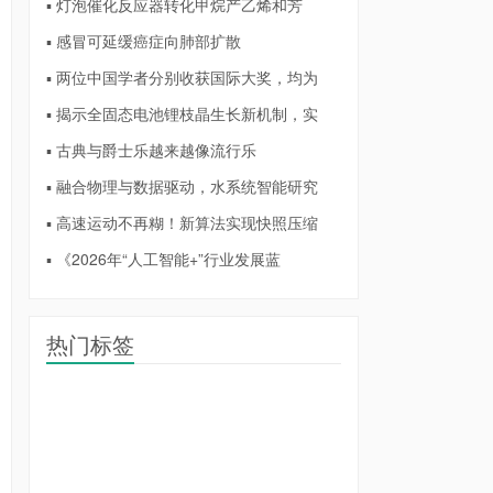
▪ 灯泡催化反应器转化甲烷产乙烯和芳
▪ 感冒可延缓癌症向肺部扩散
▪ 两位中国学者分别收获国际大奖，均为
▪ 揭示全固态电池锂枝晶生长新机制，实
▪ 古典与爵士乐越来越像流行乐
▪ 融合物理与数据驱动，水系统智能研究
▪ 高速运动不再糊！新算法实现快照压缩
▪ 《2026年“人工智能+”行业发展蓝
热门标签