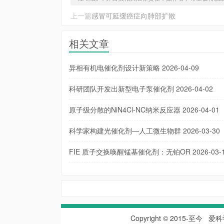
上一篇
感冒可延缓癌症向肺部扩散
相关文章
异相有机电催化剂设计新策略
2026-04-09
科研团队开发出新型电子泵催化剂
2026-04-02
原子级分散的NiN4Cl-NC纳米反应器
2026-04-01
科学家构建光催化剂—人工微生物群
2026-03-30
FIE 质子交换唤醒锰基催化剂：无铂OR
2026-03-
Copyright © 2015-至今
爱科