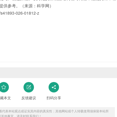
提供参考。（来源：科学网）
41893-026-01812-z
藏本文
反馈建议
扫码分享
着代表本站观点或证实其内容的真实性；其他网站或个人转载使用须保留本站所
或其他事宜，请及时联系我们！