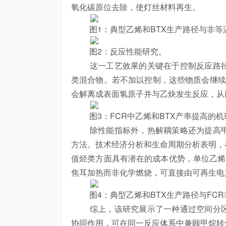
氧化碳原位去除，使灯丝材料再生。
图1：典型乙烯和BTX生产路径与非等温
图2：反应性能研究。
这一工艺效果的关键在于控制反应路径
类混合物。若不加以控制，这些物质会继续
会解离成表面氢原子并与乙炔发生反应，从
图3：FCR中乙烯和BTX产率提高的机
除性能指标外，热解耦策略还为提高甲
方法。技术经济分析和生命周期分析表明，
值烃类方面具有潜在的成本优势，单位乙烯成
焦耳加热而非化学燃烧，可直接由可再生电
图4：典型乙烯和BTX生产路径与FCR
综上，该研究展示了一种通过空间分区
协同作用，可在同一反应体系中兼顾甲烷转