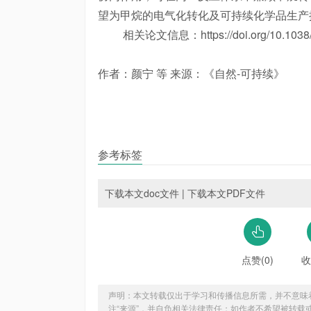
望为甲烷的电气化转化及可持续化学品生产
相关论文信息：https://doi.org/10.1038/s
作者：颜宁 等 来源：《自然-可持续》
参考标签
下载本文doc文件
|
下载本文PDF文件
点赞(0)
收
声明：本文转载仅出于学习和传播信息所需，并不意味
注“来源”，并自负相关法律责任；如作者不希望被转载