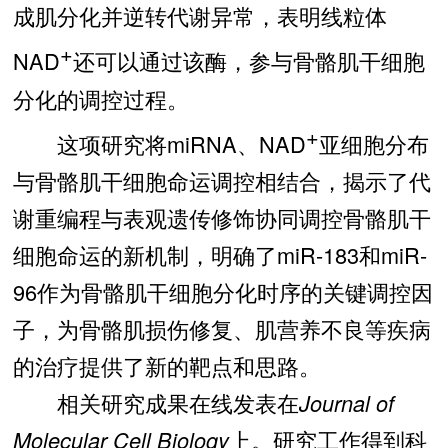
成肌分化并逆转代谢异常，表明线粒体
+
NAD
还可以通过该酶，参与骨骼肌干细胞
分化的调控过程。
+
这项研究将miRNA、NAD
亚细胞分布
与骨骼肌干细胞命运调控相结合，揭示了代
谢重编程与表观遗传修饰协同调控骨骼肌干
细胞命运的新机制，明确了miR-183和miR-
96作为骨骼肌干细胞分化时序的关键调控因
子，为骨骼肌损伤修复、肌营养不良等疾病
的治疗提供了新的靶点和思路。
相关研究成果在线发表在
Journal of
Molecular Cell Biology
上。研究工作得到科