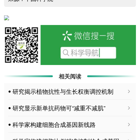
相关阅读
ꔷ 研究揭示植物抗性与生长权衡调控机制
ꔷ 研究显示新单抗药物可“减重不减肌”
ꔷ 科学家构建细胞合成基因新线路