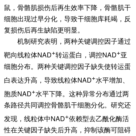
鼠，骨骼肌损伤后再生效率下降，骨骼肌干
细胞出现过早分化，导致干细胞库耗竭，反
复损伤后再生缺陷更明显。
机制研究表明，两种关键调控因子通过
+
+
靶向线粒体NAD
转运蛋白，调控NAD
亚
细胞分布。两种关键调控因子缺失使转运蛋
+
白表达升高，导致线粒体NAD
水平增加、
+
胞质NAD
水平下降。这种异常分布通过两
条路径共同调控骨骼肌干细胞分化。研究还
+
发现，线粒体中NAD
依赖型去乙酰化酶活
性在关键因子缺失后升高，抑制该酶可阻碍