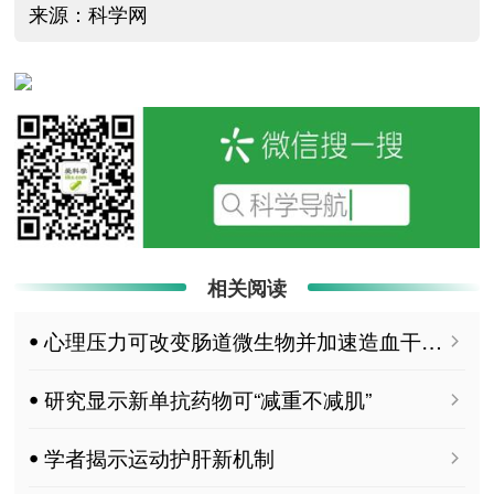
来源：科学网
相关阅读
ꔷ 心理压力可改变肠道微生物并加速造血干细胞衰老
ꔷ 研究显示新单抗药物可“减重不减肌”
ꔷ 学者揭示运动护肝新机制