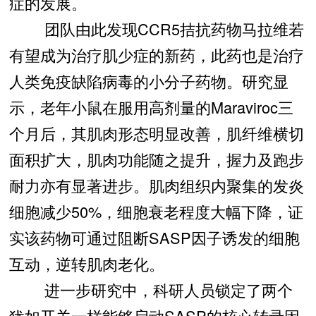
症的发展。
团队由此发现CCR5拮抗药物马拉维若
有望成为治疗肌少症的新药，此药也是治疗
人类免疫缺陷病毒的小分子药物。研究显
示，老年小鼠在服用高剂量的Maraviroc三
个月后，其肌肉形态明显改善，肌纤维横切
面积扩大，肌肉功能随之提升，握力及跑步
耐力亦有显著进步。肌肉组织内聚集的发炎
细胞减少50%，细胞衰老程度大幅下降，证
实该药物可通过阻断SASP因子诱发的细胞
互动，逆转肌肉老化。
进一步研究中，科研人员锁定了两个
犹如开关一样能够启动SASP的核心转录因