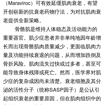
（Maraviroc）可有效延缓肌肉衰老，有望
开创崭新的抗衰老药物疗法，为对抗肌肉衰
老提供全新策略。
骨骼肌是维持人体稳态及活动能力的
重要器官。肌少症患者并非单纯地因年龄增
长而出现骨骼肌肉质量减少，更面临肌肉力
量及功能持续衰退的问题，从而增加跌倒及
骨折风险。肌肉流失过快或过多者，甚至可
能导致身体残障或死亡。然而，医学界对肌
少症的复杂成因尚未清楚。衰老细胞及其分
泌的活性分子（统称SASP因子）是公认引
起组织衰老的重要原因，但在肌肉组织中的