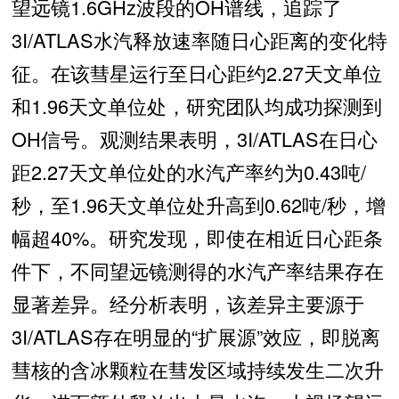
望远镜1.6GHz波段的OH谱线，追踪了
3I/ATLAS水汽释放速率随日心距离的变化特
征。在该彗星运行至日心距约2.27天文单位
和1.96天文单位处，研究团队均成功探测到
OH信号。观测结果表明，3I/ATLAS在日心
距2.27天文单位处的水汽产率约为0.43吨/
秒，至1.96天文单位处升高到0.62吨/秒，增
幅超40%。研究发现，即使在相近日心距条
件下，不同望远镜测得的水汽产率结果存在
显著差异。经分析表明，该差异主要源于
3I/ATLAS存在明显的“扩展源”效应，即脱离
彗核的含冰颗粒在彗发区域持续发生二次升