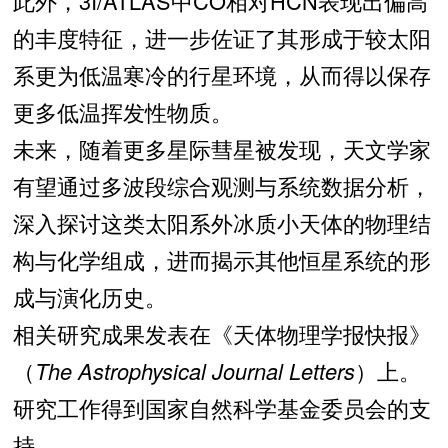
此外，3I/ATLAS中CO相对HCN表现出偏高
的丰度特征，进一步佐证了其形成于较太阳
系更为低温寒冷的行星环境，从而得以保存
更多低温挥发性物质。
未来，随着更多星际彗星被发现，天文学家
有望通过多波段综合观测与系统数据分析，
深入探讨这类太阳系外冰质小天体的物理结
构与化学组成，进而揭示其他恒星系统的形
成与演化历史。
相关研究成果发表在《天体物理学报快报》
（
The Astrophysical Journal Letters
）上。
研究工作得到国家自然科学基金委员会的支
持。