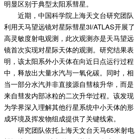
明显区别于典型太阳系彗星。
近期，中国科学院上海天文台研究团队
利用天马望远镜对星际彗星3I/ATLAS开展了
高灵敏度射电观测，此次观测亦是天马望远
镜首次实现对星际天体的观测。研究结果表
明，该太阳系外小天体在向近日点运行过程
中，释放出大量水汽与一氧化碳。同时，相
当一部分水汽并非直接源自彗核升华，而是
来自彗发内部冰粒的二次升华过程。该发现
为学界深入理解其他行星系统中小天体的形
成环境及挥发物组成提供了关键线索。
研究团队依托上海天文台天马65米射电