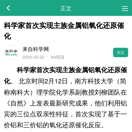
正文
科学家首次实现主族金属铝氧化还原催
化
来自科学网
关注
2026-02-22
・
84阅读
科学家首次实现主族金属铝氧化还原催
。 北京时间2月12日，南方科技大学（简
化
称南科大）理学院化学系副教授刘柳团队在
《自然》上发表最新研究成果，他们利用铝
宾的三位点双亲性特征，首次实现了基于一
价铝和三价铝的氧化还原催化反应。