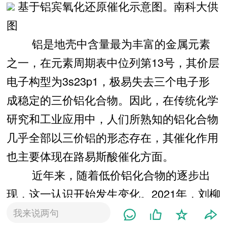
基于铝宾氧化还原催化示意图。南科大供
图
铝是地壳中含量最为丰富的金属元素
之一，在元素周期表中位列第13号，其价层
电子构型为3s23p1，极易失去三个电子形
成稳定的三价铝化合物。因此，在传统化学
研究和工业应用中，人们所熟知的铝化合物
几乎全部以三价铝的形态存在，其催化作用
也主要体现在路易斯酸催化方面。
近年来，随着低价铝化合物的逐步出
现，这一认识开始发生变化。2021年，刘柳
团队成功分离并构筑了一类新型一价铝化合
我来说两句