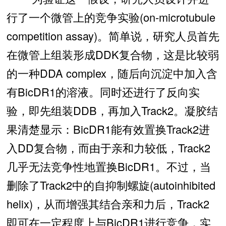
行了一个微管上的竞争实验(on-microtubule
competition assay)。简单说，研究人员首先
在微管上组装形成DDK复合物，这是比较弱
的一种DDA complex，随后向沉淀中加入含
有BicDR1的溶液。同时还进行了反向实
验，即先组装DDB，再加入Track2。凝胶结
果清楚显示：BicDR1能有效置换Track2进
入DD复合物，而由于亲和力较低，Track2
几乎无法竞争性地置换BicDR1。不过，当
删除了Track2中的自抑制螺旋(autoinhibited
helix)，从而增强其结合亲和力后，Track2
即可在一定程度上与BicDR1进行竞争，实