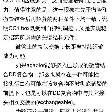
CC1 box区域删除，反而会显著降低结合能
力。值得注意的是，这一现象在先于微管和
微管结合后再招募的两种条件下均一致，说
明CC1 box既受到自抑制调控，又是实现稳
定招募所必需的关键结构元件。
微管上的接头交换：长距离持续运输
成为可能
如果adaptor能够挤入已形成的微管结
合DD复合物，那么也就存在一种可能性：
接头蛋白有可能在该复合物不被彻底解聚的
前提下，也是可以在DD复合物中与其它接
头相互交换的(exchangeable)。
为验证这一假设，研究人员设计并进