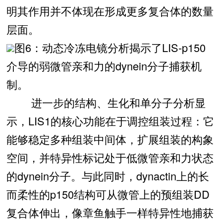
明其作用并不体现在形成更多复合体的数量
层面。
图6：动态冷冻电镜分析揭示了LIS-p150
介导的弱微管亲和力的dynein分子捕获机
制。
进一步的结构、生化和单分子分析显
示，LIS1的核心功能在于调控组装过程：它
能够稳定多种组装中间体，扩展组装的构象
空间，并特异性标记处于低微管亲和力状态
的dynein分子。与此同时，dynactin上的长
而柔性的p150结构可从微管上的预组装DD
复合体伸出，像章鱼触手一样特异性地捕获