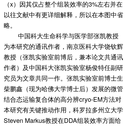
（x）因其仅占整个组装效率的3%左右并在
以往文献中有更详细解释，所以在本图中省
略。
中国科大生命科学与医学部张凯教授
为本研究的通讯作者，南京医科大学饶钦辉
教授（张凯实验室前博后，兼本论文共通讯
作者）及中国科大张凯实验室杨俊特任副研
究员为文章共同一作。张凯实验室前博士生
柴鹏鑫（现为哈佛大学博士后）发展的微管
结合态运输复合体的高分辨cryo-EM方法对
本研究有关键推动作用，科罗拉多州立大学
Steven Markus教授在DDA组装效率方面给