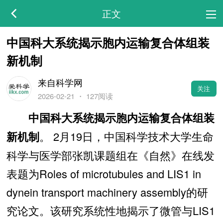
正文
中国科大系统揭示胞内运输复合体组装
新机制
来自科学网
关注
2026-02-21
・
127阅读
中国科大系统揭示胞内运输复合体组装
。 2月19日，中国科学技术大学生命
新机制
科学与医学部张凯课题组在《自然》在线发
表题为Roles of microtubules and LIS1 in
dynein transport machinery assembly的研
究论文。该研究系统性地揭示了微管与LIS1