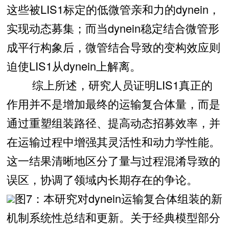
这些被LIS1标定的低微管亲和力的dynein，
实现动态募集；而当dynein稳定结合微管形
成平行构象后，微管结合导致的变构效应则
迫使LIS1从dynein上解离。
综上所述，研究人员证明LIS1真正的
作用并不是增加最终的运输复合体量，而是
通过重塑组装路径、提高动态招募效率，并
在运输过程中增强其灵活性和动力学性能。
这一结果清晰地区分了量与过程混淆导致的
误区，协调了领域内长期存在的争论。
图7：本研究对dynein运输复合体组装的新
机制系统性总结和更新。关于经典模型部分