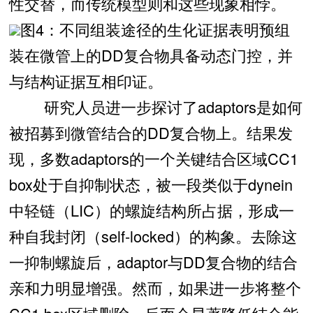
性交替，而传统模型则和这些现象相悖。
图4：不同组装途径的生化证据表明预组
装在微管上的DD复合物具备动态门控，并
与结构证据互相印证。
研究人员进一步探讨了adaptors是如何
被招募到微管结合的DD复合物上。结果发
现，多数adaptors的一个关键结合区域CC1
box处于自抑制状态，被一段类似于dynein
中轻链（LIC）的螺旋结构所占据，形成一
种自我封闭（self-locked）的构象。去除这
一抑制螺旋后，adaptor与DD复合物的结合
亲和力明显增强。然而，如果进一步将整个