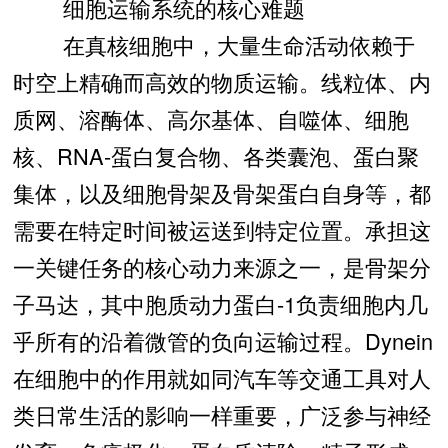
细胞运输系统的核心难题
在真核细胞中，大量生命活动依赖于
时空上精确而高效的物质运输。线粒体、内
质网、溶酶体、高尔基体、自噬体、细胞
核、RNA-蛋白复合物、各类囊泡、蛋白聚
集体，以及细胞骨架及骨架蛋白自身等，都
需要在特定时间被运送到特定位置。承担这
一关键任务的核心动力来源之一，是骨架分
子马达，其中胞质动力蛋白-1负责细胞内几
乎所有的沿着微管的负向运输过程。Dynein
在细胞中的作用就如同汽车等交通工具对人
类日常生活的影响一样重要，广泛参与神经