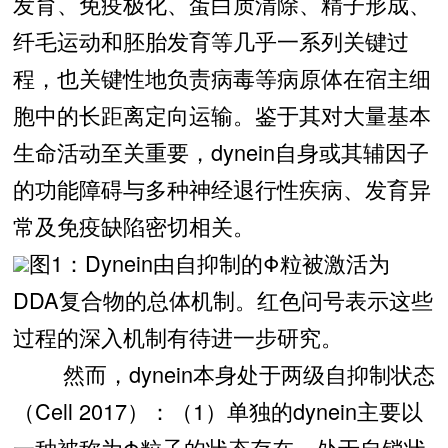
发育、免疫极化、蛋白质清除、精子形成、
纤毛运动和胚胎发育等几乎一系列关键过
程，也关键性地负责病毒等病原体在宿主细
胞中的长距离定向运输。鉴于其对大量基本
生命活动至关重要，dynein自身或其辅因子
的功能障碍与多种神经退行性疾病、发育异
常及免疫缺陷密切相关。
图1：Dynein由自抑制的Φ粒被激活为
DDA复合物的总体机制。红色问号表示这些
过程的深入机制有待进一步研究。
然而，dynein本身处于两级自抑制状态
（Cell 2017）：（1）单独的dynein主要以
一种被称为Φ粒子的状态存在，处于自锁状