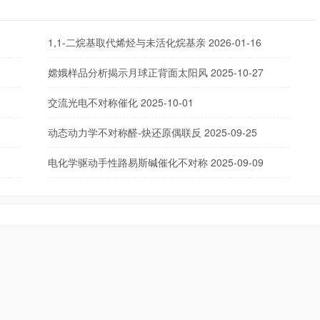
1,1-二烷基取代烯烃与未活化烷基亲
2026-01-16
嫦娥样品分析揭示月球正背面太阳风
2025-10-27
交流光电不对称催化
2025-10-01
动态动力学不对称醛-炔还原偶联反
2025-09-25
电化学驱动手性路易斯碱催化不对称
2025-09-09