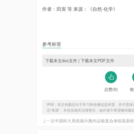
作者：田寅 等 来源：《自然-化学》
参考标签
下载本文doc文件
|
下载本文PDF文件
点赞(0)
收
声明：本文转载仅出于学习和传播信息所需，并不意味
注“来源”，并自负相关法律责任；如作者不希望被转载
上一篇
中国科大系统揭示胞内运输复合体组装新