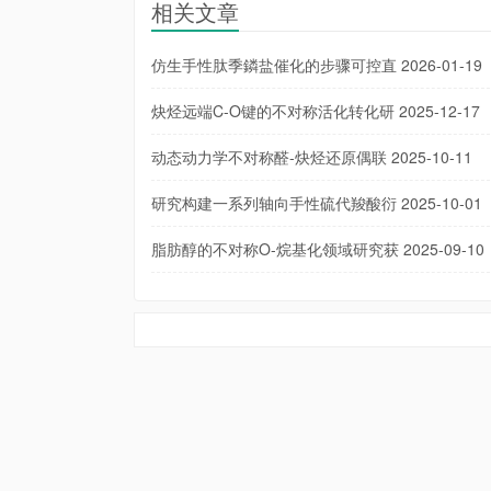
相关文章
仿生手性肽季鏻盐催化的步骤可控直
2026-01-19
炔烃远端C-O键的不对称活化转化研
2025-12-17
动态动力学不对称醛-炔烃还原偶联
2025-10-11
研究构建一系列轴向手性硫代羧酸衍
2025-10-01
脂肪醇的不对称O-烷基化领域研究获
2025-09-10