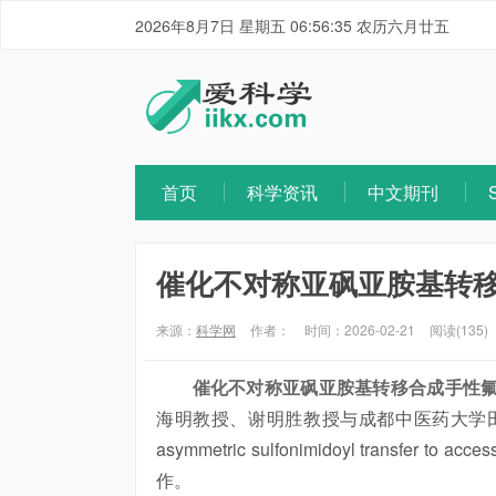
2026年8月7日 星期五 06:56:36 农历六月廿五
首页
科学资讯
中文期刊
催化不对称亚砜亚胺基转
来源：
科学网
作者：
时间：2026-02-21
阅读(135)
催化不对称亚砜亚胺基转移合成手性
海明教授、谢明胜教授与成都中医药大学田寅研究员在
asymmetric sulfonimidoyl transfer to acce
作。