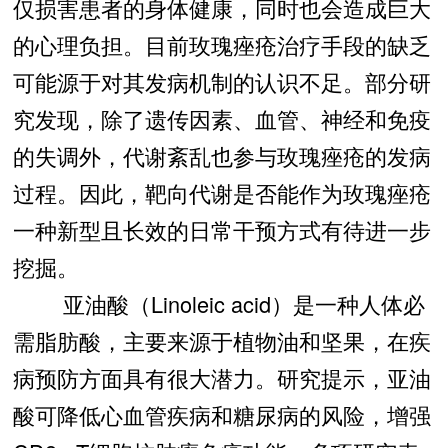
仅损害患者的身体健康，同时也会造成巨大
的心理负担。目前玫瑰痤疮治疗手段的缺乏
可能源于对其发病机制的认识不足。部分研
究发现，除了遗传因素、血管、神经和免疫
的失调外，代谢紊乱也参与玫瑰痤疮的发病
过程。因此，靶向代谢是否能作为玫瑰痤疮
一种新型且长效的日常干预方式有待进一步
挖掘。
亚油酸（Linoleic acid）是一种人体必
需脂肪酸，主要来源于植物油和坚果，在疾
病预防方面具有很大潜力。研究提示，亚油
酸可降低心血管疾病和糖尿病的风险，增强