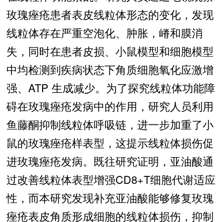
玫瑰痤疮患者表皮线粒体形态的变化，发现
线粒体存在严重空泡化、肿胀，嵴和膜消
失，同时在患者皮损、小鼠模型和细胞模型
中均检测到疾病状态下角质细胞氧化应激增
强、ATP 生成减少。为了探究线粒体功能障
碍在玫瑰痤疮发病中的作用，研究人员利用
鱼藤酮抑制线粒体呼吸链，进一步加重了小
鼠的玫瑰痤疮样表型，这提示线粒体损伤促
进玫瑰痤疮发病。既往研究证明，亚油酸通
过改善线粒体表型增强CD8+T细胞代谢适应
性，而本研究发现补充亚油酸能够修复玫瑰
痤疮表皮角质形成细胞的线粒体损伤，抑制