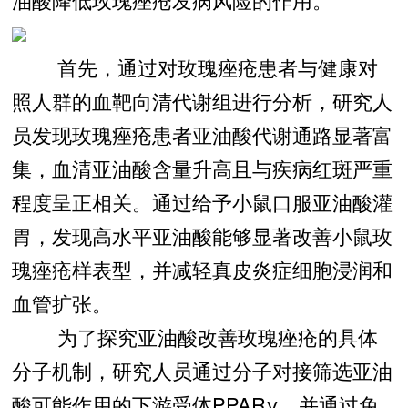
首先，通过对玫瑰痤疮患者与健康对
照人群的血靶向清代谢组进行分析，研究人
员发现玫瑰痤疮患者亚油酸代谢通路显著富
集，血清亚油酸含量升高且与疾病红斑严重
程度呈正相关。通过给予小鼠口服亚油酸灌
胃，发现高水平亚油酸能够显著改善小鼠玫
瑰痤疮样表型，并减轻真皮炎症细胞浸润和
血管扩张。
为了探究亚油酸改善玫瑰痤疮的具体
分子机制，研究人员通过分子对接筛选亚油
酸可能作用的下游受体PPARγ，并通过免