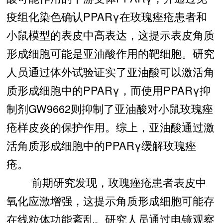
疫组化染色确认PPARγ在玫瑰痤疮患者和
小鼠模型的表皮中高表达，这提示表皮角质
形成细胞可能是亚油酸作用的靶细胞。研究
人员通过体外试验证实了亚油酸可以激活角
质形成细胞中的PPARγ，而使用PPARγ抑
制剂GW9662则抑制了亚油酸对小鼠玫瑰痤
疮样皮炎的保护作用。综上，亚油酸通过激
活角质形成细胞中的PPARγ缓解玫瑰痤
疮。
前期研究发现，玫瑰痤疮患者表皮中
氧化应激增强，这提示角质形成细胞可能存
在线粒体功能紊乱。研究人员通过电镜观察