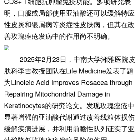
CD8+ T细胞抗肿瘤免疫功能。多项研究表
明，口服或局部使用亚油酸还可以缓解特应
性皮炎和银屑病等炎症性皮肤病，但其在改
善玫瑰痤疮发病中的作用尚不明确。
2025年2月23日，中南大学湘雅医院皮
肤科李吉教授团队在Life Medicine发表了题
为Linoleic Acid Improves Rosacea through
Repairing Mitochondrial Damage in
Keratinocytes的研究论文。发现玫瑰痤疮中
显著增强的亚油酸代谢通过改善线粒体损伤
缓解疾病进展，并利用前瞻性队列证实了亚
油酸降低玫瑰痤疮发病风险的作用。