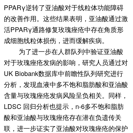
PPARγ逆转了亚油酸对于线粒体功能障碍
的改善作用。这些结果表明，亚油酸通过激
活PPARγ通路修复玫瑰痤疮中存在角质形
成细胞线粒体损伤，进而缓解疾病。
为了进一步在人群队列中验证亚油酸
对于玫瑰痤疮发病的影响，研究人员通过对
UK Biobank数据库中前瞻性队列研究进行
分析，发现血液中多不饱和脂肪酸和亚油酸
含量与玫瑰痤疮发病风险呈负相关。同样，
LDSC 回归分析也提示，n-6多不饱和脂肪
酸和亚油酸与玫瑰痤疮存在潜在负遗传关
联，进一步证实了亚油酸对玫瑰痤疮的保护