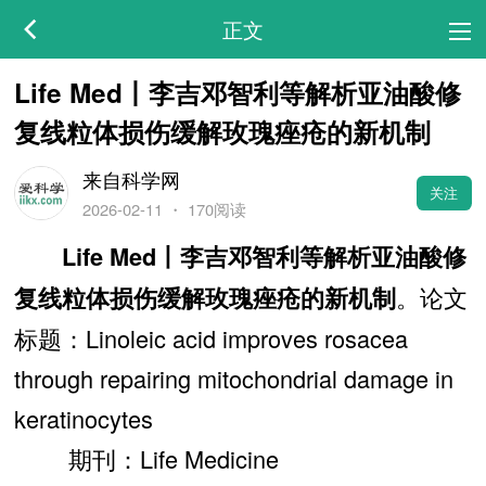
正文
Life Med丨李吉邓智利等解析亚油酸修
复线粒体损伤缓解玫瑰痤疮的新机制
来自科学网
关注
2026-02-11
・
170阅读
Life Med丨李吉邓智利等解析亚油酸修
。论文
复线粒体损伤缓解玫瑰痤疮的新机制
标题：Linoleic acid improves rosacea
through repairing mitochondrial damage in
keratinocytes
期刊：Life Medicine