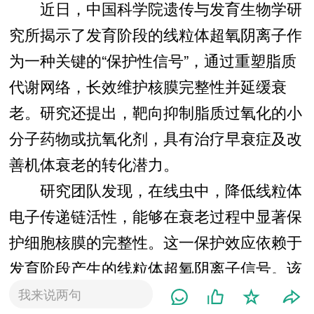
近日，中国科学院遗传与发育生物学研
究所揭示了发育阶段的线粒体超氧阴离子作
为一种关键的“保护性信号”，通过重塑脂质
代谢网络，长效维护核膜完整性并延缓衰
老。研究还提出，靶向抑制脂质过氧化的小
分子药物或抗氧化剂，具有治疗早衰症及改
善机体衰老的转化潜力。
研究团队发现，在线虫中，降低线粒体
电子传递链活性，能够在衰老过程中显著保
护细胞核膜的完整性。这一保护效应依赖于
发育阶段产生的线粒体超氧阴离子信号。该
氧化信号通过抑制脂质代谢的关键调控因子
我来说两句