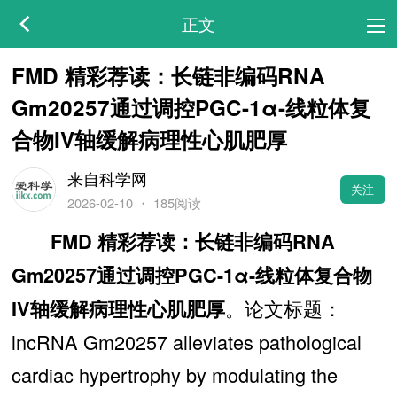
正文
FMD 精彩荐读：长链非编码RNA
Gm20257通过调控PGC-1α-线粒体复
合物IV轴缓解病理性心肌肥厚
来自科学网
关注
2026-02-10
・
185阅读
FMD 精彩荐读：长链非编码RNA
Gm20257通过调控PGC-1α-线粒体复合物
。论文标题：
IV轴缓解病理性心肌肥厚
lncRNA Gm20257 alleviates pathological
cardiac hypertrophy by modulating the