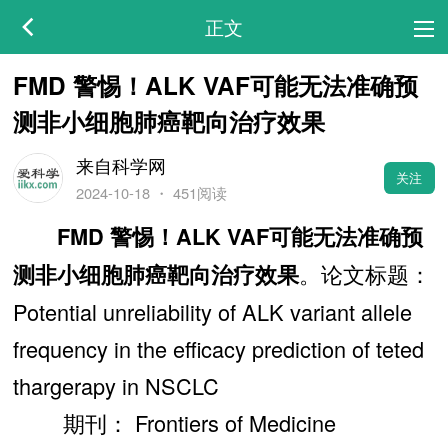
正文
FMD 警惕！ALK VAF可能无法准确预
测非小细胞肺癌靶向治疗效果
来自科学网
关注
2024-10-18
・
451阅读
FMD 警惕！ALK VAF可能无法准确预
。论文标题：
测非小细胞肺癌靶向治疗效果
Potential unreliability of ALK variant allele
frequency in the efficacy prediction of teted
thargerapy in NSCLC
期刊： Frontiers of Medicine