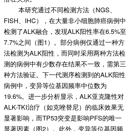
本研究通过不同检测方法（NGS、
FISH、IHC），在大量非小细胞肺癌病例中
检测了ALK融合，发现ALK阳性率在6.5%至
7.7%之间（图1）。部分病例仅通过一种方
法检测为ALK阳性，而同时采用两种方法检
测的病例中有少数存在结果不一致，需第三
种方法验证。下一代测序检测到的ALK阳性
病例中，变异等位基因频率中位数为
19.6%。进一步分析显示，ALK亚克隆性对
ALK-TKI治疗（如克唑替尼）的临床效果无
显著影响，而TP53突变是影响PFS的唯一
显著因素（图2）。此外，变异等位基因频