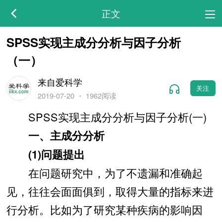
正文
SPSS实现主成分分析与因子分析
（一）
来自爱科学
关注
2019-07-20
・
1962阅读
SPSS实现主成分分析与因子分析(一)
一、主成分分析
(1)问题提出
在问题研究中，为了不遗漏和准确起
见，往往会面面俱到，取得大量的指标来进
行分析。比如为了研究某种疾病的影响因