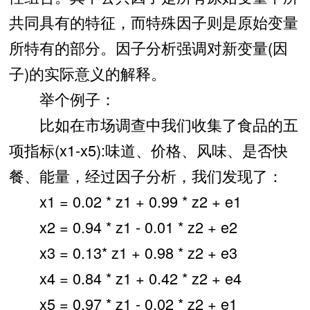
共同具有的特征，而特殊因子则是原始变量
所特有的部分。因子分析强调对新变量(因
子)的实际意义的解释。
举个例子：
比如在市场调查中我们收集了食品的五
项指标(x1-x5):味道、价格、风味、是否快
餐、能量，经过因子分析，我们发现了：
x1 = 0.02 * z1 + 0.99 * z2 + e1
x2 = 0.94 * z1 - 0.01 * z2 + e2
x3 = 0.13* z1 + 0.98 * z2 + e3
x4 = 0.84 * z1 + 0.42 * z2 + e4
x5 = 0.97 * z1 - 0.02 * z2 + e1