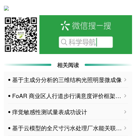
相关阅读
ꔷ 基于主成分分析的三维结构光照明显微成像
ꔷ FoAR 商业区人行道步行满意度评价框架：结合建成环境与个人属性（日本应用实例）
ꔷ 痒觉敏感性测试量表成功设计
ꔷ 基于云模型的全尺寸污水处理厂水能关联特征分析 Engineering