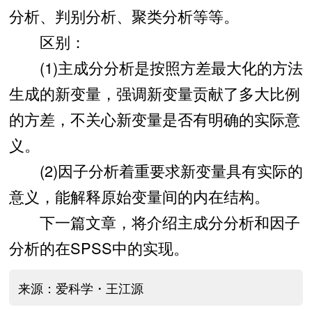
分析、判别分析、聚类分析等等。
区别：
(1)主成分分析是按照方差最大化的方法
生成的新变量，强调新变量贡献了多大比例
的方差，不关心新变量是否有明确的实际意
义。
(2)因子分析着重要求新变量具有实际的
意义，能解释原始变量间的内在结构。
下一篇文章，将介绍主成分分析和因子
分析的在SPSS中的实现。
来源：爱科学・王江源