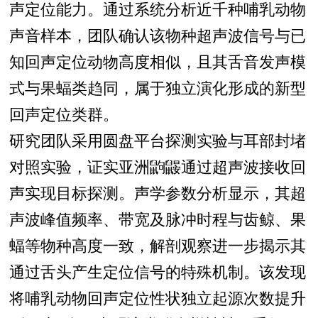
声定位能力。通过系统分析近千种哺乳动物
声音样本，团队确认该物种超声波信号与已
知回声定位动物高度相似，且其舌音发声模
式与果蝠类趋同，属于独立演化形成的新型
回声定位类群。
研究团队采用圆盘平台探测实验与耳部封堵
对照实验，证实亚洲鼩鼹通过超声波接收回
声实现目标探测。声学参数分析显示，其超
声波峰值频率、带宽及脉冲时程与齿鲸、果
蝠等物种高度一致，解剖观察进一步揭示其
通过舌头产生定位信号的特殊机制。该发现
将哺乳动物回声定位性状独立起源次数提升