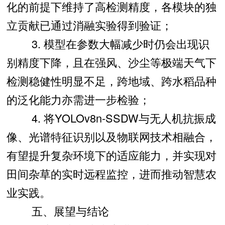
化的前提下维持了高检测精度，各模块的独
立贡献已通过消融实验得到验证；
3. 模型在参数大幅减少时仍会出现识
别精度下降，且在强风、沙尘等极端天气下
检测稳健性明显不足，跨地域、跨水稻品种
的泛化能力亦需进一步检验；
4. 将YOLOv8n-SSDW与无人机抗振成
像、光谱特征识别以及物联网技术相融合，
有望提升复杂环境下的适应能力，并实现对
田间杂草的实时远程监控，进而推动智慧农
业实践。
五、展望与结论