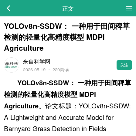
正文
YOLOv8n-SSDW： 一种用于田间稗草
检测的轻量化高精度模型 MDPI
Agriculture
来自科学网
关注
2026-05-19
・
220阅读
YOLOv8n-SSDW： 一种用于田间稗草
检测的轻量化高精度模型 MDPI
。论文标题：YOLOv8n-SSDW:
Agriculture
A Lightweight and Accurate Model for
Barnyard Grass Detection in Fields