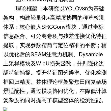
理论框架：本研究以YOLOv8n为基础
架构，构建轻量化+高精度协同的稗草检测
体系：核心嵌入SRCConv模块，通过坐标
信息融合、可分离卷积与残差连接优化特征
提取，实现参数精简与定位精准的平衡；辅
以优化后的SEAM注意力机制、Dysample
上采样模块及WIoU损失函数，分别强化边
缘特征捕捉、提升特征图分辨率、优化检测
框回归精度。整体理论框架聚焦田间复杂场
景适配性，通过模块协同优化，在降低计算
复杂度的同时提高了模型整体的检测性能。