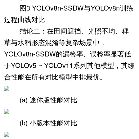
图3 YOLOv8n-SSDW与YOLOv8n训练
过程曲线对比
结论二：在田间遮挡、光照不均、稗
草与水稻形态混淆等复杂场景中，
YOLOv8n-SSDW的漏检率、误检率显著低
于YOLOv5 ~ YOLOv11系列其他模型，其综
合性能在所有对比模型中排最优。
(a) 迷你版性能对比
(b) 小版本性能对比