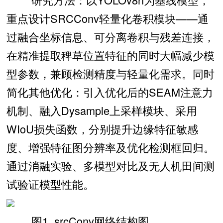
重点设计SRCConv轻量化卷积模块——通
过融合坐标信息、可分离卷积与残差连接，
在精准提取稗草位置特征的同时大幅减少模
型参数，兼顾检测精度与轻量化需求。同时
简化其他优化：引入优化后的SEAM注意力
机制、融入Dysample上采样模块、采用
WIoU损失函数，分别提升边缘特征敏感
度、增强特征图分辨率及优化检测框回归。
通过消融实验、多模型对比及无人机田间测
试验证模型性能。
图1. srcConv网络结构图