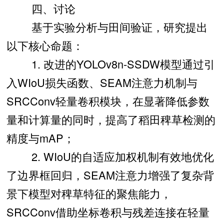
四、讨论
基于实验分析与田间验证，研究提出
以下核心命题：
1. 改进的YOLOv8n-SSDW模型通过引
入WIoU损失函数、SEAM注意力机制与
SRCConv轻量卷积模块，在显著降低参数
量和计算量的同时，提高了稻田稗草检测的
精度与mAP；
2. WIoU的自适应加权机制有效地优化
了边界框回归，SEAM注意力增强了复杂背
景下模型对稗草特征的聚焦能力，
SRCConv借助坐标卷积与残差连接在轻量