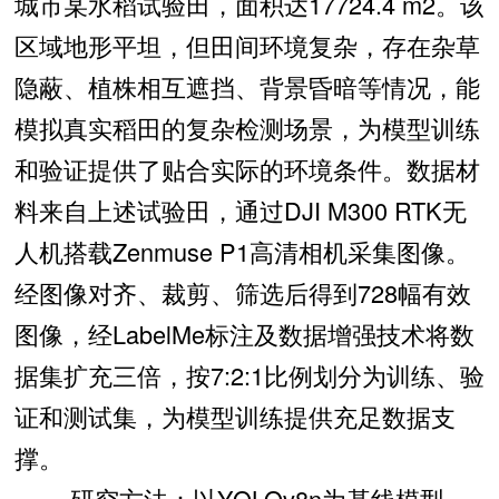
城市某水稻试验田，面积达17724.4 m2。该
区域地形平坦，但田间环境复杂，存在杂草
隐蔽、植株相互遮挡、背景昏暗等情况，能
模拟真实稻田的复杂检测场景，为模型训练
和验证提供了贴合实际的环境条件。数据材
料来自上述试验田，通过DJI M300 RTK无
人机搭载Zenmuse P1高清相机采集图像。
经图像对齐、裁剪、筛选后得到728幅有效
图像，经LabelMe标注及数据增强技术将数
据集扩充三倍，按7:2:1比例划分为训练、验
证和测试集，为模型训练提供充足数据支
撑。
研究方法：以YOLOv8n为基线模型，