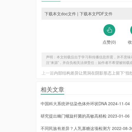
下载本文doc文件
|
下载本文PDF文件
点赞(0)
收
声明：本文转载仅出于学习和传播信息所需，并不意味
注“来源”，并自负相关法律责任；如作者不希望被转载
上一篇
内部结构差异让黑洞在阴影形态上留下“指纹
相关文章
中国科大系统评估染色体外环状DNA
2024-11-04
研究提出幽门螺旋杆菌的高敏高精检
2023-01-06
不同民族有差异？人乳寡糖这项检测方
2022-08-3