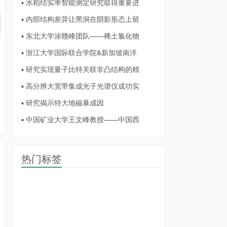
▪ 水稻结实率智能测定研究取得重要进
▪ 内部结构差异让黑洞在阴影形态上留
▪ 东北大学涂赣峰团队——稀土氯化物
▪ 浙江大学国际联合学院&新加坡南洋
▪ 研究实现量子比特关联非凸结构的精
▪ 高分辨大宽带集成光子光谱仪成功实
▪ 研究揭示特大地磁暴成因
▪ 中国矿业大学王文峰教授——中国西
热门标签