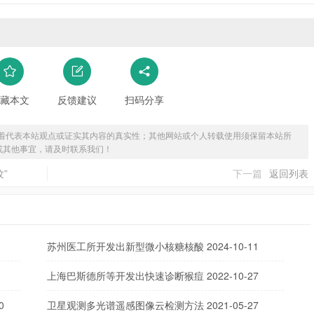
藏本文
反馈建议
扫码分享
着代表本站观点或证实其内容的真实性；其他网站或个人转载使用须保留本站所
或其他事宜，请及时联系我们！
”
下一篇
返回列表
苏州医工所开发出新型微小核糖核酸
2024-10-11
上海巴斯德所等开发出快速诊断猴痘
2022-10-27
0
卫星观测多光谱遥感图像云检测方法
2021-05-27