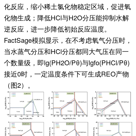
化反应，缩小稀土氯化物稳定区域，促进氧
化物生成；降低HCl与H2O分压能抑制水解
逆反应，进一步降低初始反应温度。
FactSage模拟显示，在不考虑氧气分压时，
当水蒸气分压和HCl分压都同大气压在同一
个数量级，即lg(PH2O/Pθ)与lgfo(PHCl/Pθ)
接近0时，一定温度条件下可生成REO产物
（图2）。