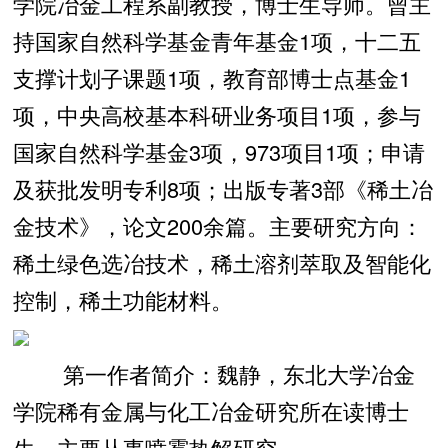
学院冶金工程系副教授，博士生导师。曾主
持国家自然科学基金青年基金1项，十二五
支撑计划子课题1项，教育部博士点基金1
项，中央高校基本科研业务项目1项，参与
国家自然科学基金3项，973项目1项；申请
及获批发明专利8项；出版专著3部《稀土冶
金技术》，论文200余篇。主要研究方向：
稀土绿色选冶技术，稀土溶剂萃取及智能化
控制，稀土功能材料。
第一作者简介：魏静，东北大学冶金
学院稀有金属与化工冶金研究所在读博士
生，主要从事喷雾热解研究。