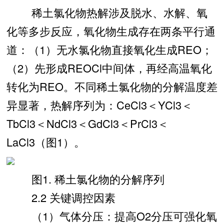
稀土氯化物热解涉及脱水、水解、氧
化等多步反应，氧化物生成存在两条平行通
道：（1）无水氯化物直接氧化生成REO；
（2）先形成REOCl中间体，再经高温氧化
转化为REO。不同稀土氯化物的分解温度差
异显著，热解序列为：CeCl3＜YCl3＜
TbCl3＜NdCl3＜GdCl3＜PrCl3＜
LaCl3（图1）。
图1. 稀土氯化物的分解序列
2.2 关键调控因素
（1）气体分压：提高O2分压可强化氧