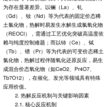
为存在显著差异。以镧（La）、钆
（Gd）、钕（Nd）等为代表的固定价态稀
土氯化物，热解时易发生水解生成氯氧化物
（REOCl），需通过工艺优化突破高温度依
赖与纯度控制难题；而以铈（Ce）、铽
（Tb）、镨（Pr）等为代表的可变价态稀土
氯化物，热解过程伴随氧化还原反应，易生
成混合价态氧化物（如CeO2、Pr4O7、
Tb7O12），在催化、发光等领域具有特殊
应用价值。
2. 热解反应机制与关键影响因素
2.1. 核心反应机制