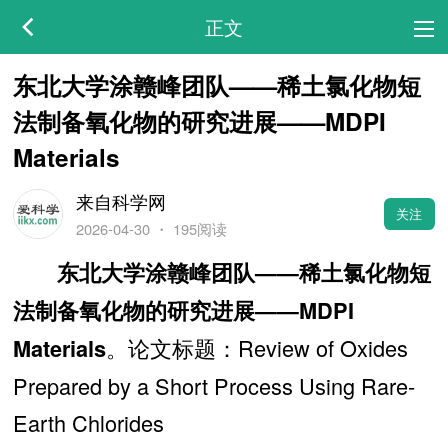
正文
东北大学涂赣峰团队——稀土氯化物短
法制备氧化物的研究进展——MDPI
Materials
来自科学网
关注
2026-04-30
・
195阅读
东北大学涂赣峰团队——稀土氯化物短
法制备氧化物的研究进展——MDPI
。论文标题：Review of Oxides
Materials
Prepared by a Short Process Using Rare-
Earth Chlorides