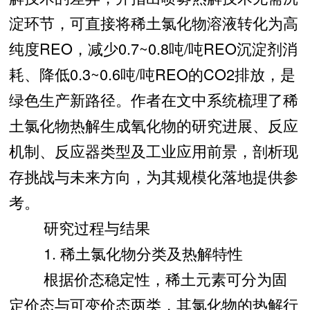
淀环节，可直接将稀土氯化物溶液转化为高
纯度REO，减少0.7~0.8吨/吨REO沉淀剂消
耗、降低0.3~0.6吨/吨REO的CO2排放，是
绿色生产新路径。作者在文中系统梳理了稀
土氯化物热解生成氧化物的研究进展、反应
机制、反应器类型及工业应用前景，剖析现
存挑战与未来方向，为其规模化落地提供参
考。
研究过程与结果
1. 稀土氯化物分类及热解特性
根据价态稳定性，稀土元素可分为固
定价态与可变价态两类，其氯化物的热解行