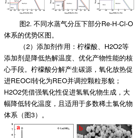
图2. 不同水蒸气分压下部分Re-H-Cl-O
体系的优势区图。
（2）添加剂作用：柠檬酸、H2O2等
添加剂是降低热解温度、优化产物性能的核
心手段。柠檬酸分解产生碳源，氧化放热促
进REOCl转化为REO并调控颗粒形貌；
H2O2凭借强氧化性促进氢氧化物生成，大
幅降低转化温度，且适用于多数稀土氯化物
体系（图3）。