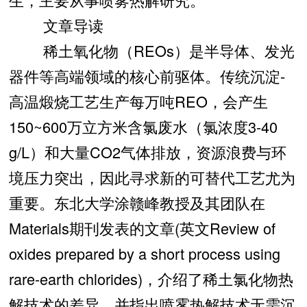
文章导读
稀土氧化物（REOs）是半导体、发光
器件等高端领域的核心前驱体。传统沉淀-
高温煅烧工艺生产每万吨REO，会产生
150~600万立方米含氯废水（氯浓度3-40
g/L）和大量CO2气体排放，资源浪费与环
境压力突出，因此寻求新的可替代工艺尤为
重要。东北大学涂赣峰教授及其团队在
Materials期刊发表的文章(英文Review of
oxides prepared by a short process using
rare-earth chlorides)，介绍了稀土氯化物热
解技术的差异，并指出喷雾热解技术无需沉