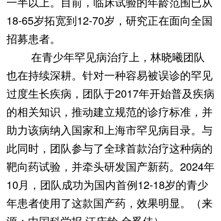
一半以上。目前，临床试验的年龄范围已从
18-65岁拓宽到12-70岁，研究正在面向全国
招募患者。
在青少年罕见病治疗上，林晓曦团队
也在持续深耕。针对一种容易被误诊的罕见
过度生长疾病，团队于2017年开始普及疾病
的相关知识，推动建立规范的诊疗标准，并
助力该病纳入国家和上海市罕见病目录。与
此同时，团队参与了全球首款治疗这种病的
靶向药试验，并牵头研发国产新药。2024年
10月，团队成功为国内首例12-18岁的青少
年患者使用了这款国产药，效果明显。（来
源：中国科学报 江庆龄 金奚佳）