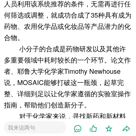
人员利用该系统推荐的条件，无需再进行任
何筛选或调整，就成功合成了35种具有成为
药物、农用化学品或化妆品等产品潜力的化
合物。
小分子的合成是药物研发以及其他许
多重要领域中耗时较长的一个环节。论文作
者、耶鲁大学化学家Timothy Newhouse
说，MOSAIC能够打破这一瓶颈，起草完
整、详细到足以让化学家遵循的实验室操作
指南，帮助他们创造新分子。
对于化学家来说，寻找新药和新材料
是一项艰巨的任务。为了合成这些有前景的
我来说两句