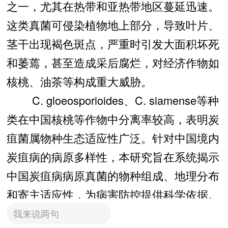
之一，尤其在热带和亚热带地区蔓延迅速。
这类真菌可侵染植物地上部分，导致叶片、
茎干出现褐色斑点，严重时引发大面积坏死
和萎蔫，甚至造成采后腐烂，对经济作物如
核桃、油茶等构成重大威胁。
C. gloeosporioides、C. siamense等种
类在中国核桃等作物中分离率较高，表明炭
疽菌属物种生态适应性广泛。针对中国境内
炭疽病的病原多样性，本研究旨在系统揭示
中国炭疽病病原真菌的物种组成、地理分布
和寄主适应性，为病害防控提供科学依据。
我来说两句