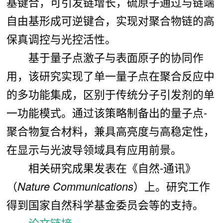
基键合，可引发链增长，硫原子通过与链端
自由基形成可逆键合，实现对聚合物链的高
保真调控与光控活性。
基于量子点激子与表面原子的协同作
用，该研究实现了单一量子点在聚合反应中
的多功能集成，区别于传统分子引发剂的单
一功能模式。通过该策略制备出的量子点-
聚合物复合材料，兼具高亮度与高稳定性，
在显示与光波导领域具有应用前景。
相关研究成果
发表在《自然-
通讯》
（
Nature Communications
）上。研究
工作
得到国家自然科学基金委员会
等的支持。
论文链接