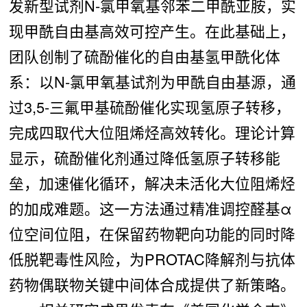
发新型试剂N-氯甲氧基邻苯二甲酰亚胺，实
现甲酰自由基高效可控产生。在此基础上，
团队创制了硫酚催化的自由基氢甲酰化体
系：以N-氯甲氧基试剂为甲酰自由基源，通
过3,5-三氟甲基硫酚催化实现氢原子转移，
完成四取代大位阻烯烃高效转化。理论计算
显示，硫酚催化剂通过降低氢原子转移能
垒，加速催化循环，解决未活化大位阻烯烃
的加成难题。这一方法通过精准调控醛基α
位空间位阻，在保留药物靶向功能的同时降
低脱靶毒性风险，为PROTAC降解剂与抗体
药物偶联物关键中间体合成提供了新策略。