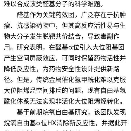
难以合成该类醛基分子的科学难题。
醛基作为关键药效团，广泛存在于抗肿
瘤、抗感染药物中，但其高反应活性易与生
物大分子发生脱靶共价结合，导致毒副作
用
。研究表明，在醛基α
位引入大位阻基团
产生空间屏蔽效应，可同时保留药物活性并
降低反应性，为药物安全性设计提供新路
径。但是，传统金属催化氢甲酰化难以克服
大位阻烯烃空间排斥的问题，现有自由基氢
酰化体系无法实现非活化大位阻烯烃转化
。
基于前期烷氧自由基研究，该团队发现
烷氧自由基α位HX消除新反应性，并据此开