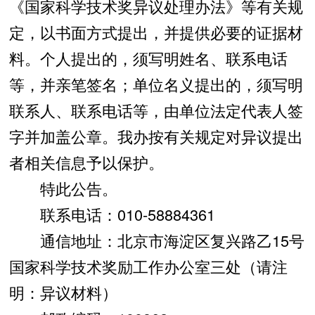
《国家科学技术奖异议处理办法》等有关规
定，以书面方式提出，并提供必要的证据材
料。个人提出的，须写明姓名、联系电话
等，并亲笔签名；单位名义提出的，须写明
联系人、联系电话等，由单位法定代表人签
字并加盖公章。我办按有关规定对异议提出
者相关信息予以保护。
特此公告。
联系电话：010-58884361
通信地址：北京市海淀区复兴路乙15号
国家科学技术奖励工作办公室三处（请注
明：异议材料）