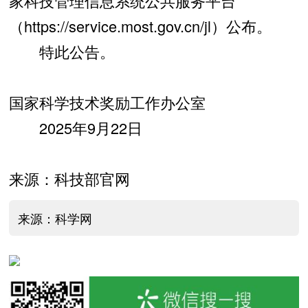
家科技管理信息系统公共服务平台
（https://service.most.gov.cn/jl）公布。
特此公告。
国家科学技术奖励工作办公室
2025年9月22日
来源：科技部官网
来源：科学网