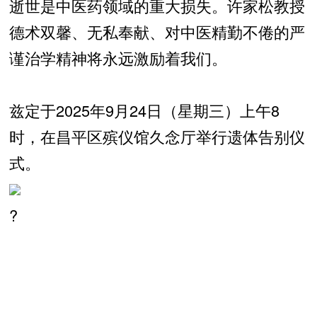
逝世是中医药领域的重大损失。许家松教授
德术双馨、无私奉献、对中医精勤不倦的严
谨治学精神将永远激励着我们。
兹定于2025年9月24日（星期三）上午8
时，在昌平区殡仪馆久念厅举行遗体告别仪
式。
?