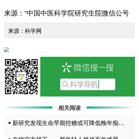
来源：“中国中医科学院研究生院微信公号
来源：科学网
相关阅读
ꔷ 新研究发现生命早期控糖或可降低晚年痴呆风险
ꔷ 在稳定支持下，一群年轻人挑战百年难题