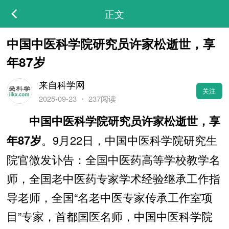
正文
中国中医科学院研究员许家松逝世，享
年87岁
来自科学网
关注
2025-09-23
・
237阅读
中国中医科学院研究员许家松逝世，享
。9月22日，中国中医科学院研究生
年87岁
院官微发讣告：全国中医药高等学校教学名
师，全国老中医药专家学术经验继承工作指
导老师，全国“名老中医专家传承工作室项
目”专家，首都国医名师，中国中医科学院