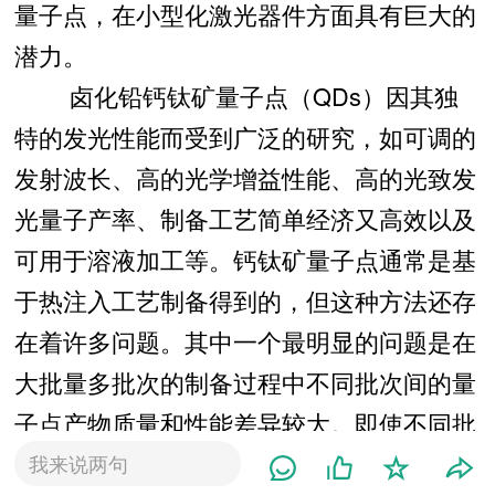
量子点，在小型化激光器件方面具有巨大的
潜力。
卤化铅钙钛矿量子点（QDs）因其独
特的发光性能而受到广泛的研究，如可调的
发射波长、高的光学增益性能、高的光致发
光量子产率、制备工艺简单经济又高效以及
可用于溶液加工等。钙钛矿量子点通常是基
于热注入工艺制备得到的，但这种方法还存
在着许多问题。其中一个最明显的问题是在
大批量多批次的制备过程中不同批次间的量
子点产物质量和性能差异较大。即使不同批
次间的合成条件与最优性能量子点的合成条
我来说两句