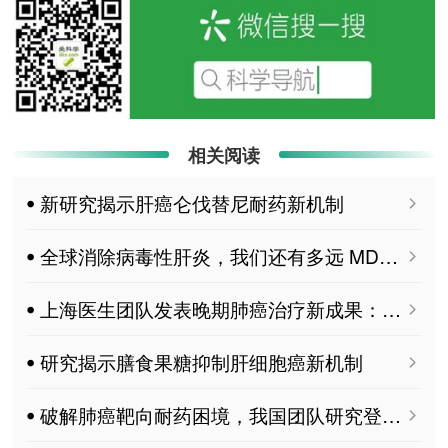
相关阅读
ꔷ 新研究揭示肝癌仑伐替尼耐药新机制
ꔷ 全球消除病毒性肝炎，我们还有多远 MDPI Livers
ꔷ 上海医生团队发表晚期肺癌治疗新成果：患者生存期有望延长10个月
ꔷ 研究揭示膳食果糖抑制肝细胞癌新机制
ꔷ 破解肺癌靶向耐药困境，我国团队研究登上《柳叶刀》