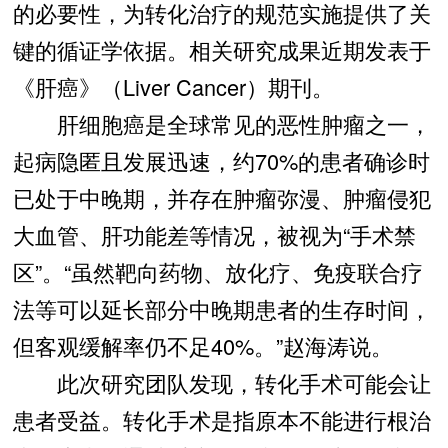
的必要性，为转化治疗的规范实施提供了关
键的循证学依据。相关研究成果近期发表于
《肝癌》（Liver Cancer）期刊。
肝细胞癌是全球常见的恶性肿瘤之一，
起病隐匿且发展迅速，约70%的患者确诊时
已处于中晚期，并存在肿瘤弥漫、肿瘤侵犯
大血管、肝功能差等情况，被视为“手术禁
区”。“虽然靶向药物、放化疗、免疫联合疗
法等可以延长部分中晚期患者的生存时间，
但客观缓解率仍不足40%。”赵海涛说。
此次研究团队发现，转化手术可能会让
患者受益。转化手术是指原本不能进行根治