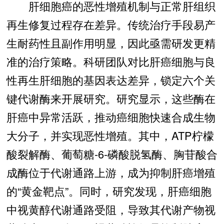
肝细胞癌的恶性增殖机制与正常肝组织
再生修复过程存在差异。传统治疗手段易产
生耐药性且副作用明显，因此亟需研发更精
准的治疗策略。科研团队对比肝癌细胞与良
性再生肝细胞的基因表达差异，锁定六个关
键代谢酶来开展研究。研究显示，这些酶在
肝癌中异常活跃，推动癌细胞快速合成生物
大分子，并实现恶性增殖。其中，ATP柠檬
酸裂解酶、葡萄糖-6-磷酸脱氢酶、胸苷酸合
成酶位于代谢通路上游，成为抑制肝癌增殖
的“黄金靶点”。同时，研究发现，肝癌细胞
中视黄醇代谢通路受阻，导致其代谢产物视