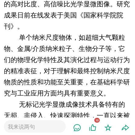
的高对比度、高信噪比光学显微图像。研究
成果日前在线发表于美国《国家科学院院
刊》。
单个纳米尺度物体，如超细大气颗粒
物、金属/介质纳米粒子、生物分子等，它
们的物理化学特性及其演化过程与运动行为
的精准表征，对于理解和最终控制纳米尺度
物质的性质和功能至关重要，在基础科学研
究与工业应用方面均具有重要意义。
无标记光学显微成像技术具备特有的
无损、非侵入、快速探测特性，一直以来被
15
广泛应用于微观物体的成像与传感研究。但
我来说两句