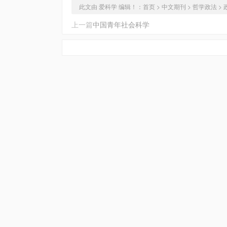
此文由 爱科学 编辑！：
首页
>
中文期刊
>
哲学政法
>
上一篇
中国青年社会科学