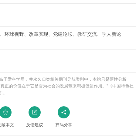
、环球视野、改革实现、党建论坛、教研交流、学人新论
13发布于爱科学网，并永久归类相关期刊导航类别中，本站只是硬性分析
志真正的价值在于它是否为社会的发展带来积极促进作用。"《中国特色社
析。
收藏本文
反馈建议
扫码分享