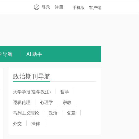
登录
注册
手机版
客户端
学导航
AI 助手
政治期刊导航
大学学报(哲学政法)
哲学
逻辑伦理
心理学
宗教
马列主义理论
政治
党建
外交
法律