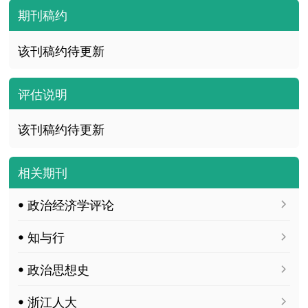
期刊稿约
该刊稿约待更新
评估说明
该刊稿约待更新
相关期刊
ꔷ 政治经济学评论
ꔷ 知与行
ꔷ 政治思想史
ꔷ 浙江人大