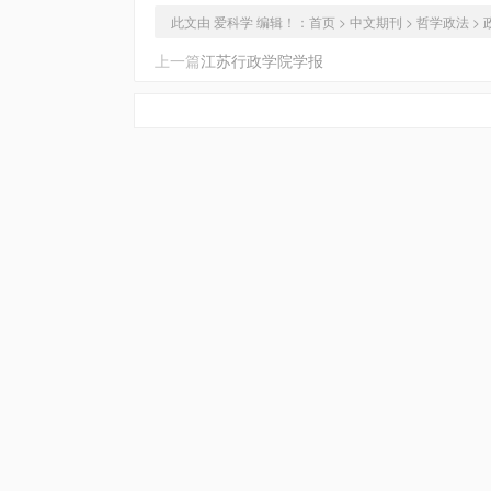
此文由 爱科学 编辑！：
首页
>
中文期刊
>
哲学政法
>
上一篇
江苏行政学院学报