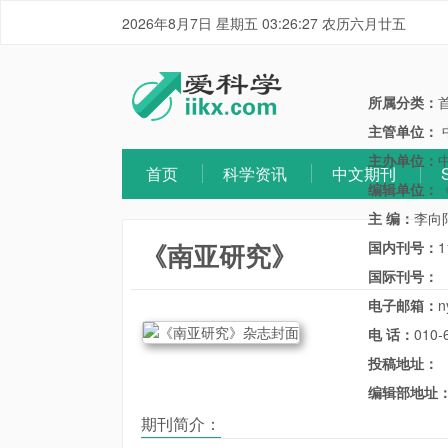
2026年8月7日 星期五 03:26:27 农历六月廿五
所属分类：
主管单位：
主办单位：
首页
科学资讯
中文期刊
编辑单位：
主 编：
李向
《南亚研究》
国内刊号：
1
国际刊号：
电子邮箱：
n
电 话：
010-
投稿地址：
编辑部地址
期刊简介：