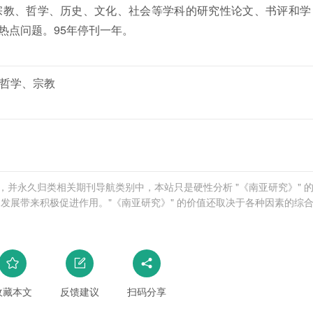
宗教、哲学、历史、文化、社会等学科的研究性论文、书评和学
热点问题。95年停刊一年。
哲学、宗教
学网，并永久归类相关期刊导航类别中，本站只是硬性分析 "《南亚研究》" 
发展带来积极促进作用。"《南亚研究》" 的价值还取决于各种因素的综
收藏本文
反馈建议
扫码分享