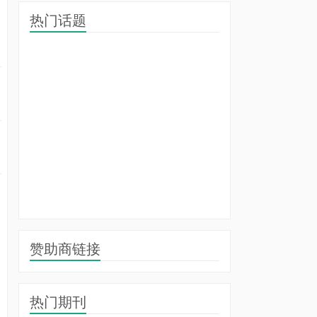
热门话题
的
合
赞助商链接
热门期刊