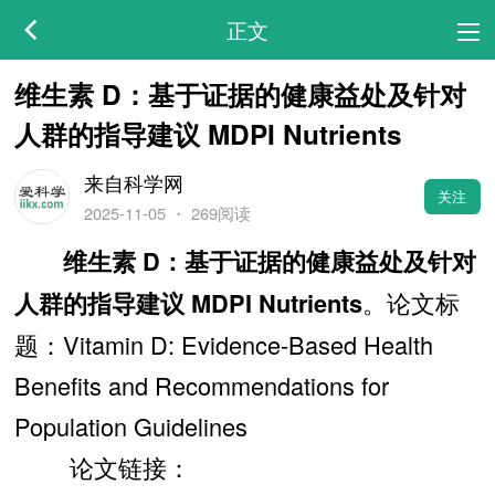
正文
维生素 D：基于证据的健康益处及针对
人群的指导建议 MDPI Nutrients
来自科学网
关注
2025-11-05
・
269阅读
维生素 D：基于证据的健康益处及针对
。论文标
人群的指导建议 MDPI Nutrients
题：Vitamin D: Evidence-Based Health
Benefits and Recommendations for
Population Guidelines
论文链接：