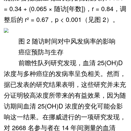
= 0.34 + (0.065 × 随访[年数])，r = 0.84，调
整后的 r² = 0.67，p < 0.001（见图 2）。
图 2 随访时间对中风发病率的影响
癌症预防与生存
前瞻性队列研究发现，血清 25(OH)D
浓度与多种癌症的发病率呈负相关。然而，
据已发表的研究结果表明，这些研究并未充
分证明较高浓度所带来的有益效果，因为随
访期间血清 25(OH)D 浓度的变化可能会影
响这一结果。在挪威进行的一项研究发现，
对 2668 名参与者在 14 年间测量的血清