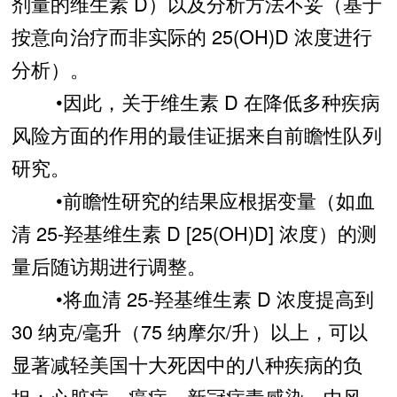
剂量的维生素 D）以及分析方法不妥（基于
按意向治疗而非实际的 25(OH)D 浓度进行
分析）。
•因此，关于维生素 D 在降低多种疾病
风险方面的作用的最佳证据来自前瞻性队列
研究。
•前瞻性研究的结果应根据变量（如血
清 25-羟基维生素 D [25(OH)D] 浓度）的测
量后随访期进行调整。
•将血清 25-羟基维生素 D 浓度提高到
30 纳克/毫升（75 纳摩尔/升）以上，可以
显著减轻美国十大死因中的八种疾病的负
担：心脏病、癌症、新冠病毒感染、中风、