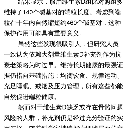
结果显示，服用维生素D组比对照组多
维持了140个碱基对的端粒长度。考虑到端
粒在十年内自然缩短约460个碱基对，这种
保护作用可能具有重要意义。
虽然这些发现很吸引人，但研究人员
一致认为依赖大剂量维生素D补充剂作为抗
衰老策略为时过早。维持长期健康的最强证
据仍指向基础措施：均衡饮食、规律运动、
充足睡眠、戒烟及压力管理，所有这些都能
自然促进端粒健康。
然而对于维生素D缺乏或存在骨骼问题
风险的人群，补充剂仍是经过充分验证的实
用选择。随着科学家持续探索细胞层面的衰