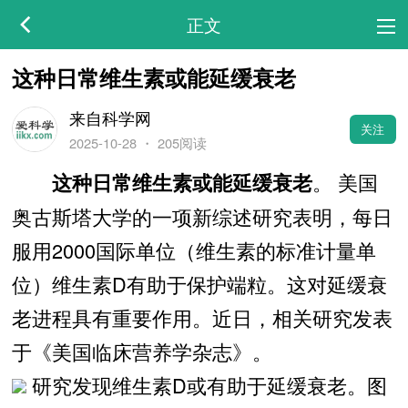
正文
这种日常维生素或能延缓衰老
来自科学网
关注
2025-10-28
・
205阅读
。 美国
这种日常维生素或能延缓衰老
奥古斯塔大学的一项新综述研究表明，每日
服用2000国际单位（维生素的标准计量单
位）维生素D有助于保护端粒。这对延缓衰
老进程具有重要作用。近日，相关研究发表
于《美国临床营养学杂志》。
研究发现维生素D或有助于延缓衰老。图