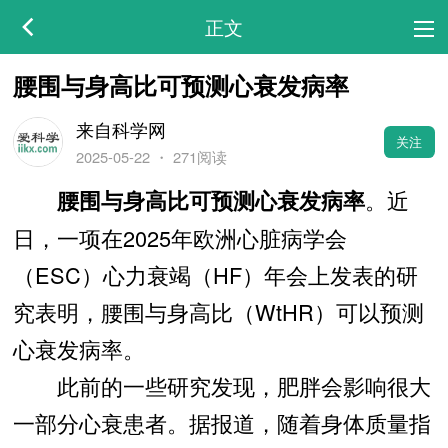
正文
腰围与身高比可预测心衰发病率
来自科学网
关注
2025-05-22
・
271阅读
。近
腰围与身高比可预测心衰发病率
日，一项在2025年欧洲心脏病学会
（ESC）心力衰竭（HF）年会上发表的研
究表明，腰围与身高比（WtHR）可以预测
心衰发病率。
此前的一些研究发现，肥胖会影响很大
一部分心衰患者。据报道，随着身体质量指