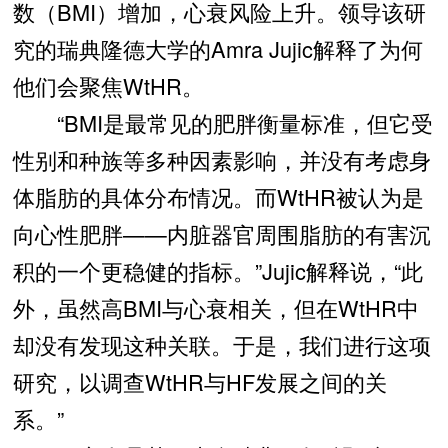
数（BMI）增加，心衰风险上升。领导该研
究的瑞典隆德大学的Amra Jujic解释了为何
他们会聚焦WtHR。
“BMI是最常见的肥胖衡量标准，但它受
性别和种族等多种因素影响，并没有考虑身
体脂肪的具体分布情况。而WtHR被认为是
向心性肥胖——内脏器官周围脂肪的有害沉
积的一个更稳健的指标。”Jujic解释说，“此
外，虽然高BMI与心衰相关，但在WtHR中
却没有发现这种关联。于是，我们进行这项
研究，以调查WtHR与HF发展之间的关
系。”