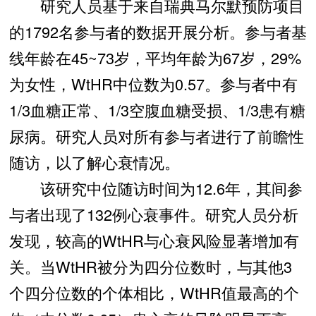
研究人员基于来自瑞典马尔默预防项目
的1792名参与者的数据开展分析。参与者基
线年龄在45~73岁，平均年龄为67岁，29%
为女性，WtHR中位数为0.57。参与者中有
1/3血糖正常、1/3空腹血糖受损、1/3患有糖
尿病。研究人员对所有参与者进行了前瞻性
随访，以了解心衰情况。
该研究中位随访时间为12.6年，其间参
与者出现了132例心衰事件。研究人员分析
发现，较高的WtHR与心衰风险显著增加有
关。当WtHR被分为四分位数时，与其他3
个四分位数的个体相比，WtHR值最高的个