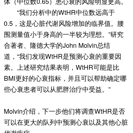
体（中位数0.65）患心衰的风险明显更高。
“我们分析中的WtHR中位数远高于
0.5，这是心脏代谢风险增加的临界值。腰
围测量值小于身高的一半较为理想。”研究
合著者、隆德大学的John Molvin总结
道，“我们发现WtHR是预测心衰的重要因
素。上述研究结果表明，WtHR可能是比
BMI更好的心衰指标，并且可以帮助确定哪
些心衰患者可以从肥胖治疗中受益。”
Molvin介绍，下一步他们将调查WtHR是否
可以在更大的队列中预测心衰以及其他心脏
代谢疾病。