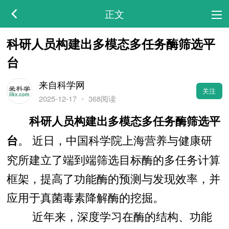
正文
科研人员构建出多模态多任务酶筛选平
台
来自科学网
关注
2025-12-17
・
368阅读
科研人员构建出多模态多任务酶筛选平
。 近日，中国科学院上海营养与健康研
台
究所建立了端到端筛选目标酶的多任务计算
框架，提高了功能酶的预测与发现效率，并
应用于真菌毒素降解酶的挖掘。
近年来，深度学习在酶的结构、功能