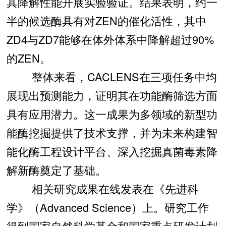
其降解性能开展实验验证。结果表明，约一
半的候选酶具有对ZEN的催化活性，其中
ZD4与ZD7能够在体外体系中降解超过90%
的ZEN。
整体来看，CACLENS在三项任务中均
展现出预测能力，证明其在功能酶筛选方面
具有应用潜力。这一成果为多领域的新型功
能酶挖掘提供了技术支撑，并为未来构建智
能化酶工程设计平台、深入挖掘真菌毒素降
解新酶奠定了基础。
相关研究成果在线发表在《先进科
学》（Advanced Science）上。研究工作
得到国家自然科学基金和国家重点研发计划