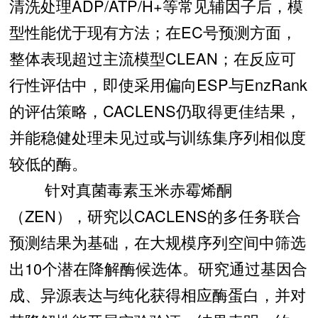
清洗处理ADP/ATP/H+等常见辅因子后，模
型性能优于现有方法；在EC号预测方面，
整体表现超过主流模型CLEAN；在反应可
行性评估中，即使采用偏向ESP与EnzRank
的评估策略，CACLENS仍取得更佳结果，
并能稳健处理未见过或与训练集序列相似度
较低的酶。
针对真菌毒素玉米赤霉烯酮
（ZEN），研究以CACLENS的多任务联合
预测结果为基础，在大规模序列空间中筛选
出10个潜在降解酶候选体。研究通过基因合
成、异源表达与纯化获得相应酶蛋白，并对